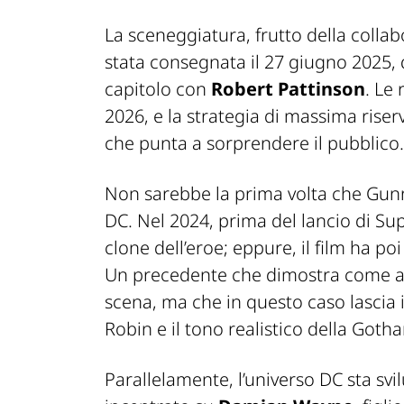
La sceneggiatura, frutto della colla
stata consegnata il 27 giugno 2025, 
capitolo con
Robert Pattinson
. Le
2026, e la strategia di massima ris
che punta a sorprendere il pubblico.
Non sarebbe la prima volta che Gunn 
DC. Nel 2024, prima del lancio di
Su
clone dell’eroe; eppure, il film ha poi
Un precedente che dimostra come al
scena, ma che in questo caso lascia in
Robin e il tono realistico della Goth
Parallelamente, l’universo DC sta s