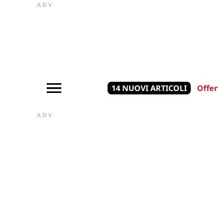
ADV
14 NUOVI ARTICOLI
Offer
ADV