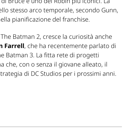
io di Bruce e uno dei Robin più iconici. La
nello stesso arco temporale, secondo Gunn,
lla pianificazione del franchise.
u
The Batman 2
, cresce la curiosità anche
n Farrell
, che ha recentemente parlato di
he Batman 3
. La fitta rete di progetti
 che, con o senza il giovane alleato, il
trategia di DC Studios per i prossimi anni.