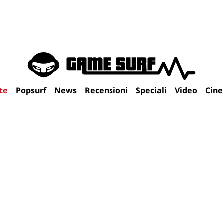
te
Popsurf
News
Recensioni
Speciali
Video
Cin