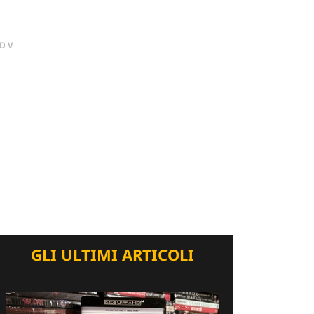
DV
GLI ULTIMI ARTICOLI