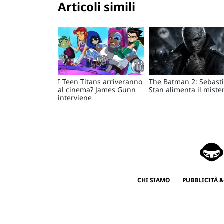
Articoli simili
I Teen Titans arriveranno
The Batman 2: Sebast
al cinema? James Gunn
Stan alimenta il miste
interviene
CHI SIAMO
PUBBLICITÀ &