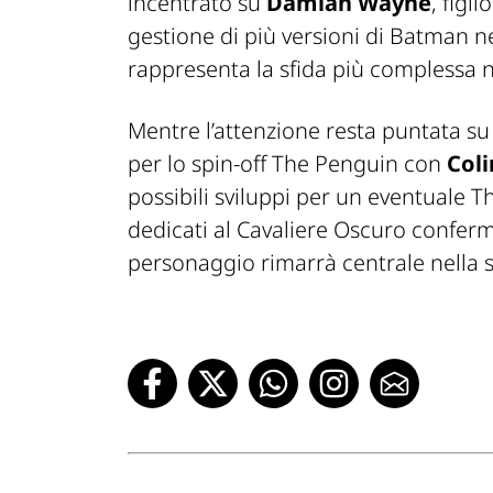
incentrato su
Damian Wayne
, figl
gestione di più versioni di Batman 
rappresenta la sfida più complessa ne
Mentre l’attenzione resta puntata s
per lo spin-off
The Penguin
con
Coli
possibili sviluppi per un eventuale
T
dedicati al Cavaliere Oscuro conferma
personaggio rimarrà centrale nella s