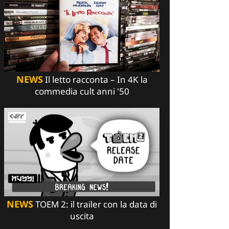
NEWS
Il letto racconta – In 4K la
commedia cult anni '50
NEWS
TOEM 2: il trailer con la data di
uscita