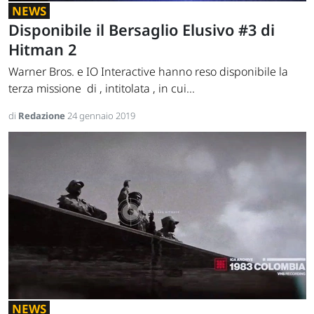
NEWS
Disponibile il Bersaglio Elusivo #3 di
Hitman 2
Warner Bros. e IO Interactive hanno reso disponibile la
terza missione di , intitolata , in cui...
di
Redazione
24 gennaio 2019
NEWS