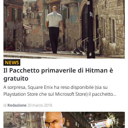
NEWS
Il Pacchetto primaverile di Hitman è
gratuito
A sorpresa, Square Enix ha reso disponibile (sia su
Playstation Store che sul Microsoft Store) il pacchetto...
di
Redazione
20 marzo 2018