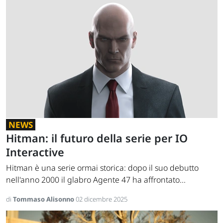
NEWS
Hitman: il futuro della serie per IO
Interactive
Hitman è una serie ormai storica: dopo il suo debutto
nell'anno 2000 il glabro Agente 47 ha affrontato...
di
Tommaso Alisonno
02 dicembre 2025