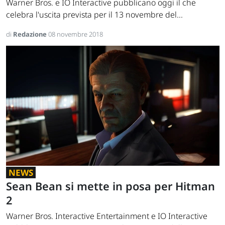
Warner Bros. e IO Interactive pubblicano oggi il che
celebra l'uscita prevista per il 13 novembre del...
di
Redazione
08 novembre 2018
NEWS
Sean Bean si mette in posa per Hitman
2
Warner Bros. Interactive Entertainment e IO Interactive