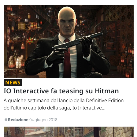
NEWS
IO Interactive fa teasing su Hitman
A qualche settimana dal lancio della Definitive Edition
dell'ultimo capitolo della saga, Io Interactive...
di
Redazione
04 giugno 2018