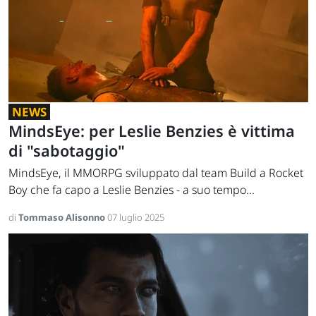
NEWS
MindsEye: per Leslie Benzies è vittima
di "sabotaggio"
MindsEye, il MMORPG sviluppato dal team Build a Rocket
Boy che fa capo a Leslie Benzies - a suo tempo...
di
Tommaso Alisonno
07 luglio 2025