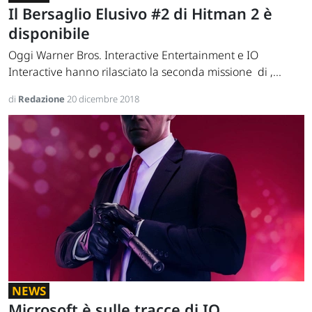
Il Bersaglio Elusivo #2 di Hitman 2 è
disponibile
Oggi Warner Bros. Interactive Entertainment e IO
Interactive hanno rilasciato la seconda missione di ,...
di
Redazione
20 dicembre 2018
NEWS
Microsoft è sulle tracce di IO