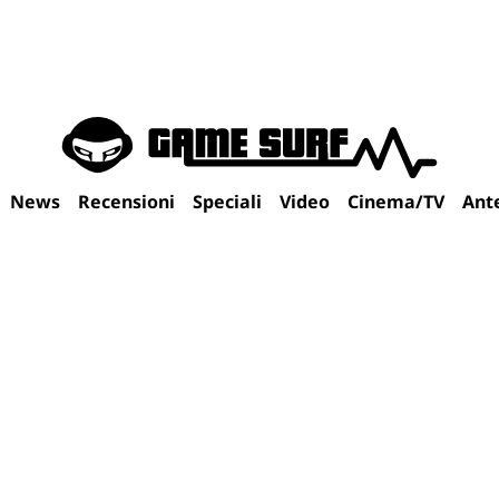
News
Recensioni
Speciali
Video
Cinema/TV
Ant