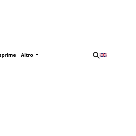
eprime
Altro