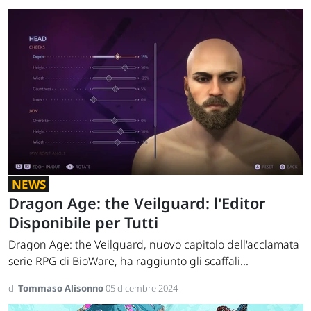
NEWS
Dragon Age: the Veilguard: l'Editor
Disponibile per Tutti
Dragon Age: the Veilguard, nuovo capitolo dell'acclamata
serie RPG di BioWare, ha raggiunto gli scaffali...
di
Tommaso Alisonno
05 dicembre 2024