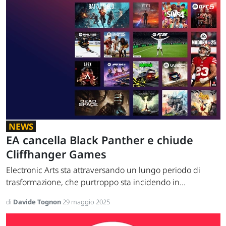
NEWS
EA cancella Black Panther e chiude
Cliffhanger Games
Electronic Arts sta attraversando un lungo periodo di
trasformazione, che purtroppo sta incidendo in...
di
Davide Tognon
29 maggio 2025