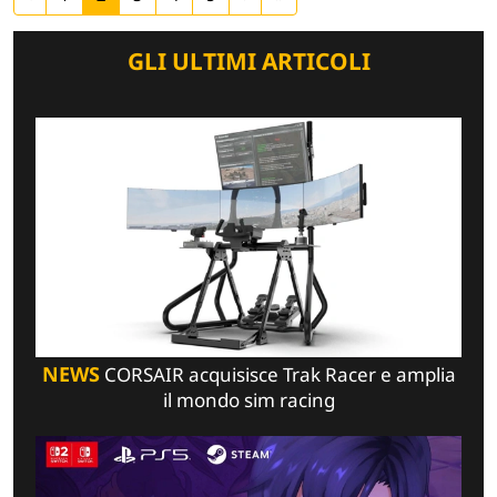
GLI ULTIMI ARTICOLI
NEWS
CORSAIR acquisisce Trak Racer e amplia
il mondo sim racing