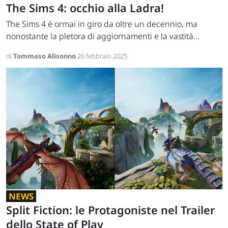
The Sims 4: occhio alla Ladra!
The Sims 4 è ormai in giro da oltre un decennio, ma
nonostante la pletora di aggiornamenti e la vastità...
di
Tommaso Alisonno
26 febbraio 2025
NEWS
Split Fiction: le Protagoniste nel Trailer
dello State of Play