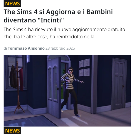
NEWS
The Sims 4 si Aggiorna e i Bambini
diventano "Incinti"
The Sims 4 ha ricevuto il nuovo aggiornamento gratuito
che, tra le altre cose, ha reintrodotto nella...
di
Tommaso Alisonno
28 febbraio 2025
NEWS