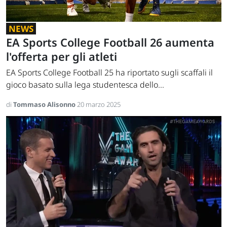
NEWS
EA Sports College Football 26 aumenta
l'offerta per gli atleti
EA Sports College Football 25 ha riportato sugli scaffali il
gioco basato sulla lega studentesca dello...
di
Tommaso Alisonno
20 marzo 2025