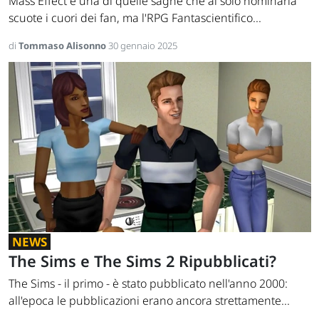
Mass Effect è una di quelle saghe che al solo nominarla
scuote i cuori dei fan, ma l'RPG Fantascientifico...
di
Tommaso Alisonno
30 gennaio 2025
NEWS
The Sims e The Sims 2 Ripubblicati?
The Sims - il primo - è stato pubblicato nell'anno 2000:
all'epoca le pubblicazioni erano ancora strettamente...