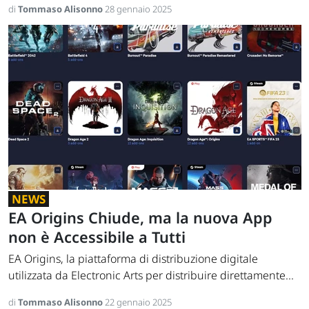
di
Tommaso Alisonno
28 gennaio 2025
NEWS
EA Origins Chiude, ma la nuova App
non è Accessibile a Tutti
EA Origins, la piattaforma di distribuzione digitale
utilizzata da Electronic Arts per distribuire direttamente...
di
Tommaso Alisonno
22 gennaio 2025