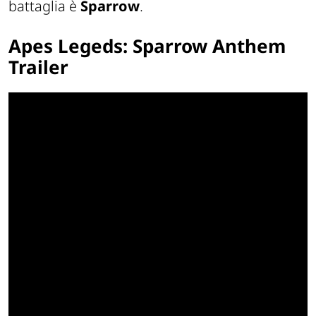
battaglia è
Sparrow
.
Apes Legeds: Sparrow Anthem
Trailer