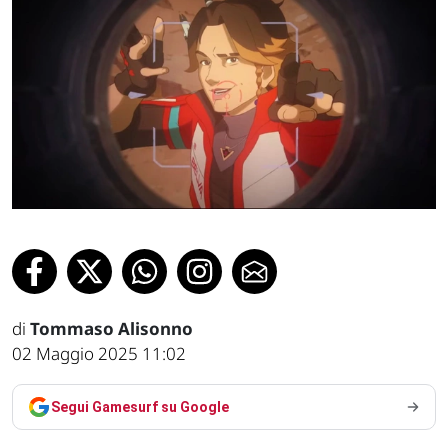
di
Tommaso Alisonno
02 Maggio 2025 11:02
Segui Gamesurf su Google