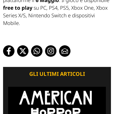
piattaforme il
6 Maggio
. Il gioco è disponibile
free to play
su PC, PS4, PS5, Xbox One, Xbox
Series X/S, Nintendo Switch e dispositivi
Mobile.
GLI ULTIMI ARTICOLI