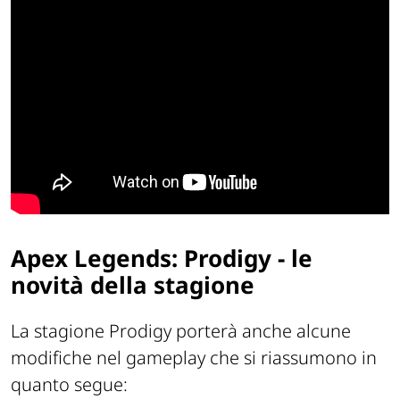
Apex Legends: Prodigy - le
novità della stagione
La stagione Prodigy porterà anche alcune
modifiche nel gameplay che si riassumono in
quanto segue: