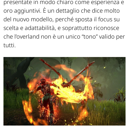
public dungeons, con ricompense iniziali
presentate in modo chiaro come esperienza e
oro aggiuntivi. È un dettaglio che dice molto
del nuovo modello, perché sposta il focus su
scelta e adattabilità, e soprattutto riconosce
che l’overland non è un unico “tono” valido per
tutti.