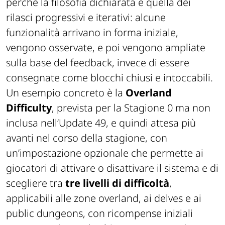
modo in cui le feature vengono rilasciate,
perché la filosofia dichiarata è quella dei
rilasci progressivi e iterativi: alcune
funzionalità arrivano in forma iniziale,
vengono osservate, e poi vengono ampliate
sulla base del feedback, invece di essere
consegnate come blocchi chiusi e intoccabili.
Un esempio concreto è la
Overland
Difficulty
, prevista per la Stagione 0 ma non
inclusa nell’Update 49, e quindi attesa più
avanti nel corso della stagione, con
un’impostazione opzionale che permette ai
giocatori di attivare o disattivare il sistema e di
scegliere tra
tre livelli di difficoltà
,
applicabili alle zone overland, ai delves e ai