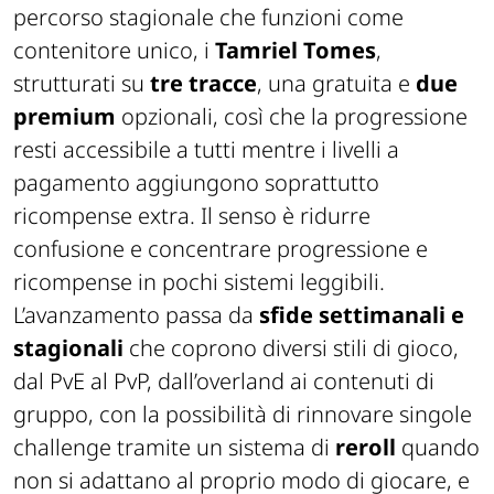
checklist separate, il baricentro si sposta su un
percorso stagionale che funzioni come
contenitore unico, i
Tamriel Tomes
,
strutturati su
tre tracce
, una gratuita e
due
premium
opzionali, così che la progressione
resti accessibile a tutti mentre i livelli a
pagamento aggiungono soprattutto
ricompense extra. Il senso è ridurre
confusione e concentrare progressione e
ricompense in pochi sistemi leggibili.
L’avanzamento passa da
sfide settimanali e
stagionali
che coprono diversi stili di gioco,
dal PvE al PvP, dall’overland ai contenuti di
gruppo, con la possibilità di rinnovare singole
challenge tramite un sistema di
reroll
quando