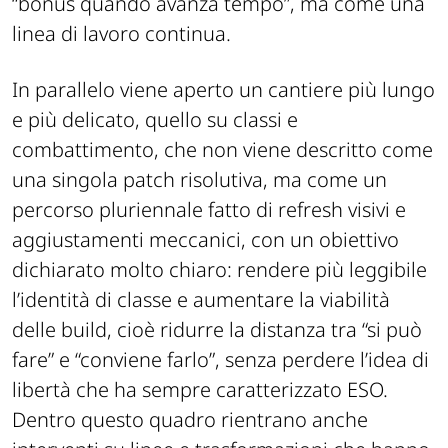
l’obiettivo di non trattare più la QoL come un
“bonus quando avanza tempo”, ma come una
linea di lavoro continua.
In parallelo viene aperto un cantiere più lungo
e più delicato, quello su classi e
combattimento, che non viene descritto come
una singola patch risolutiva, ma come un
percorso pluriennale fatto di refresh visivi e
aggiustamenti meccanici, con un obiettivo
dichiarato molto chiaro: rendere più leggibile
l’identità di classe e aumentare la viabilità
delle build, cioè ridurre la distanza tra “si può
fare” e “conviene farlo”, senza perdere l’idea di
libertà che ha sempre caratterizzato ESO.
Dentro questo quadro rientrano anche