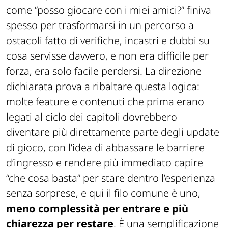
DLC e capitoli, anche una domanda banale
come “posso giocare con i miei amici?” finiva
spesso per trasformarsi in un percorso a
ostacoli fatto di verifiche, incastri e dubbi su
cosa servisse davvero, e non era difficile per
forza, era solo facile perdersi. La direzione
dichiarata prova a ribaltare questa logica:
molte feature e contenuti che prima erano
legati al ciclo dei capitoli dovrebbero
diventare più direttamente parte degli update
di gioco, con l’idea di abbassare le barriere
d’ingresso e rendere più immediato capire
“che cosa basta” per stare dentro l’esperienza
senza sorprese, e qui il filo comune è uno,
meno complessità per entrare e più