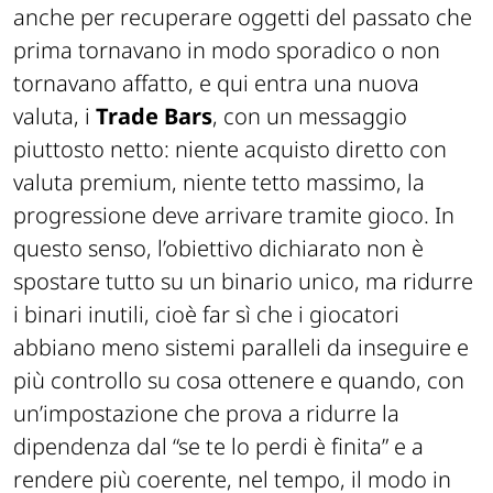
ricompense
ottenibili giocando
, pensato
anche per recuperare oggetti del passato che
prima tornavano in modo sporadico o non
tornavano affatto, e qui entra una nuova
valuta, i
Trade Bars
, con un messaggio
piuttosto netto: niente acquisto diretto con
valuta premium, niente tetto massimo, la
progressione deve arrivare tramite gioco. In
questo senso, l’obiettivo dichiarato non è
spostare tutto su un binario unico, ma ridurre
i binari inutili, cioè far sì che i giocatori
abbiano meno sistemi paralleli da inseguire e
più controllo su cosa ottenere e quando, con
un’impostazione che prova a ridurre la
dipendenza dal “se te lo perdi è finita” e a