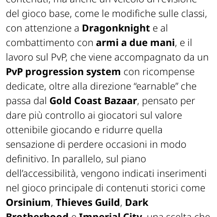
contenuti, ma anche un veicolo di revisione
del gioco base, come le modifiche sulle classi,
con attenzione a
Dragonknight
e al
combattimento con
armi a due mani
, e il
lavoro sul PvP, che viene accompagnato da un
PvP progression system
con ricompense
dedicate, oltre alla direzione “earnable” che
passa dal
Gold Coast Bazaar
, pensato per
dare più controllo ai giocatori sul valore
ottenibile giocando e ridurre quella
sensazione di perdere occasioni in modo
definitivo. In parallelo, sul piano
dell’accessibilità, vengono indicati inserimenti
nel gioco principale di contenuti storici come
Orsinium
,
Thieves Guild
,
Dark