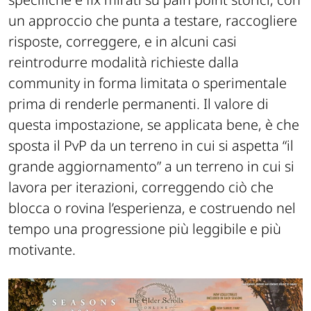
specifiche e fix mirati su pain point storici, con
un approccio che punta a testare, raccogliere
risposte, correggere, e in alcuni casi
reintrodurre modalità richieste dalla
community in forma limitata o sperimentale
prima di renderle permanenti. Il valore di
questa impostazione, se applicata bene, è che
sposta il PvP da un terreno in cui si aspetta “il
grande aggiornamento” a un terreno in cui si
lavora per iterazioni, correggendo ciò che
blocca o rovina l’esperienza, e costruendo nel
tempo una progressione più leggibile e più
motivante.