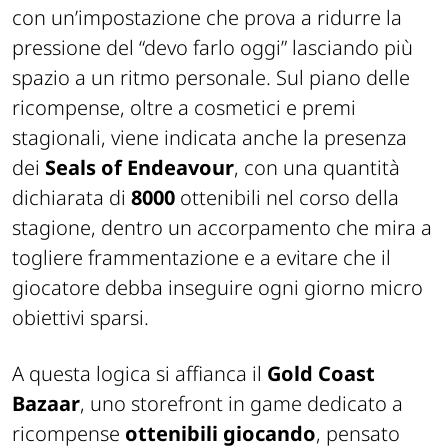
non si adattano al proprio modo di giocare, e
con un’impostazione che prova a ridurre la
pressione del “devo farlo oggi” lasciando più
spazio a un ritmo personale. Sul piano delle
ricompense, oltre a cosmetici e premi
stagionali, viene indicata anche la presenza
dei
Seals of Endeavour
, con una quantità
dichiarata di
8000
ottenibili nel corso della
stagione, dentro un accorpamento che mira a
togliere frammentazione e a evitare che il
giocatore debba inseguire ogni giorno micro
obiettivi sparsi.
A questa logica si affianca il
Gold Coast
Bazaar
, uno storefront in game dedicato a