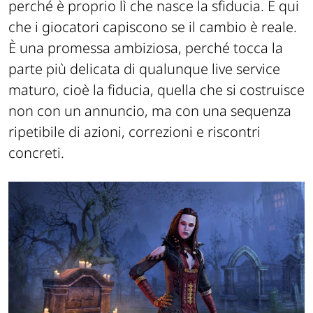
è già definito e non si può più cambiare,
perché è proprio lì che nasce la sfiducia. È qui
che i giocatori capiscono se il cambio è reale.
È una promessa ambiziosa, perché tocca la
parte più delicata di qualunque live service
maturo, cioè la fiducia, quella che si costruisce
non con un annuncio, ma con una sequenza
ripetibile di azioni, correzioni e riscontri
concreti.