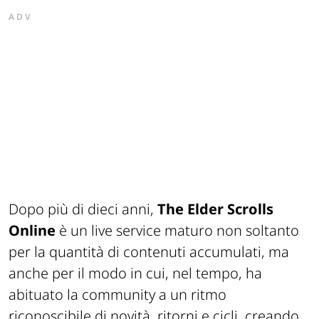
ADV
Dopo più di dieci anni,
The Elder Scrolls
Online
è un live service maturo non soltanto
per la quantità di contenuti accumulati, ma
anche per il modo in cui, nel tempo, ha
abituato la community a un ritmo
riconoscibile di novità, ritorni e cicli, creando