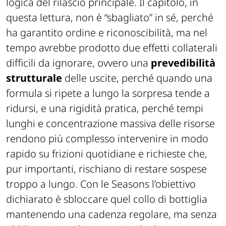
costante su tutto ciò che resta fuori dalla
logica del rilascio principale. Il capitolo, in
questa lettura, non è “sbagliato” in sé, perché
ha garantito ordine e riconoscibilità, ma nel
tempo avrebbe prodotto due effetti collaterali
difficili da ignorare, ovvero una
prevedibilità
strutturale
delle uscite, perché quando una
formula si ripete a lungo la sorpresa tende a
ridursi, e una rigidità pratica, perché tempi
lunghi e concentrazione massiva delle risorse
rendono più complesso intervenire in modo
rapido su frizioni quotidiane e richieste che,
pur importanti, rischiano di restare sospese
troppo a lungo. Con le Seasons l’obiettivo
dichiarato è sbloccare quel collo di bottiglia