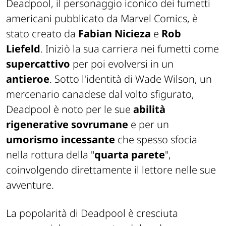
Deadpool, il personaggio iconico dei fumetti
americani pubblicato da Marvel Comics, è
stato creato da
Fabian Nicieza
e
Rob
Liefeld
. Iniziò la sua carriera nei fumetti come
supercattivo
per poi evolversi in un
antieroe
. Sotto l'identità di Wade Wilson, un
mercenario canadese dal volto sfigurato,
Deadpool è noto per le sue
abilità
rigenerative
sovrumane
e per un
umorismo incessante
che spesso sfocia
nella rottura della "
quarta parete
",
coinvolgendo direttamente il lettore nelle sue
avventure.
La popolarità di Deadpool è cresciuta