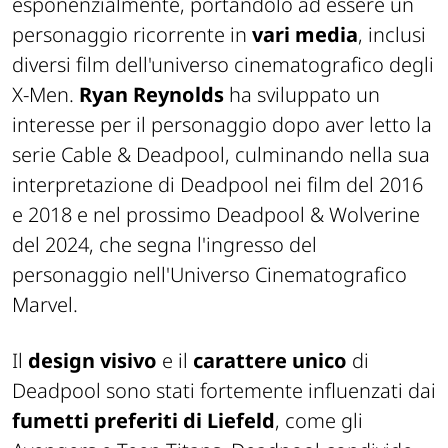
esponenzialmente, portandolo ad essere un
personaggio ricorrente in
vari media
, inclusi
diversi film dell'universo cinematografico degli
X-Men.
Ryan Reynolds
ha sviluppato un
interesse per il personaggio dopo aver letto la
serie Cable & Deadpool, culminando nella sua
interpretazione di Deadpool nei film del 2016
e 2018 e nel prossimo Deadpool & Wolverine
del 2024, che segna l'ingresso del
personaggio nell'Universo Cinematografico
Marvel.
Il
design
visivo
e il
carattere
unico
di
Deadpool sono stati fortemente influenzati dai
fumetti preferiti di
Liefeld
, come gli