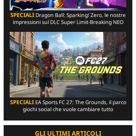
SPECIALI
Dragon Ball: Sparking! Zero, le nostre
impressioni sul DLC Super Limit-Breaking NEO
SPECIALI
EA Sports FC 27: The Grounds, il parco
giochi social che vuole cambiare tutto
GLI ULTIMI ARTICOLI