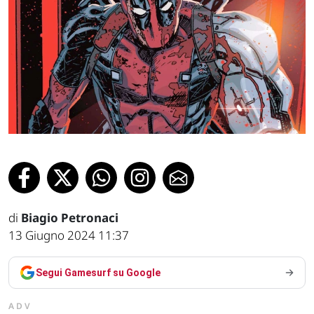
di
Biagio Petronaci
13 Giugno 2024 11:37
Segui Gamesurf su Google
ADV