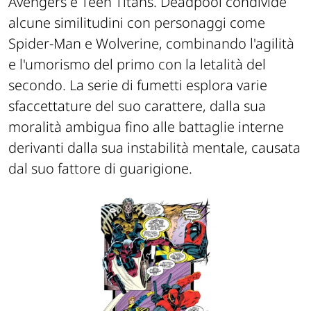
Avengers e Teen Titans. Deadpool condivide
alcune similitudini con personaggi come
Spider-Man e Wolverine, combinando l'agilità
e l'umorismo del primo con la letalità del
secondo. La serie di fumetti esplora varie
sfaccettature del suo carattere, dalla sua
moralità ambigua fino alle battaglie interne
derivanti dalla sua instabilità mentale, causata
dal suo fattore di guarigione.