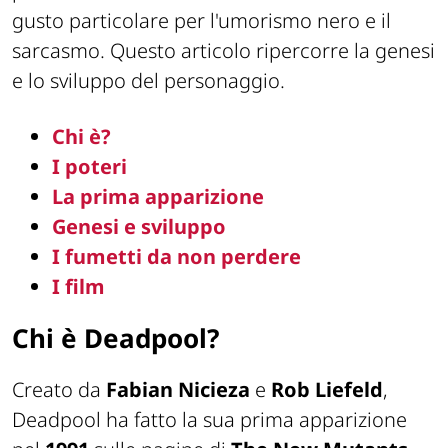
gusto particolare per l'umorismo nero e il
sarcasmo. Questo articolo ripercorre la genesi
e lo sviluppo del personaggio.
Chi è?
I poteri
La prima apparizione
Genesi e sviluppo
I fumetti da non perdere
I film
Chi è Deadpool?
Creato da
Fabian Nicieza
e
Rob Liefeld
,
Deadpool ha fatto la sua prima apparizione