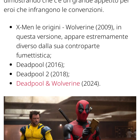
dimostrando che c'è un grande appetito per
eroi che infrangono le convenzioni.
X-Men le origini - Wolverine (2009), in
questa versione, appare estremamente
diverso dalla sua controparte
fumettistica;
Deadpool (2016);
Deadpool 2 (2018);
Deadpool & Wolverine
(2024).