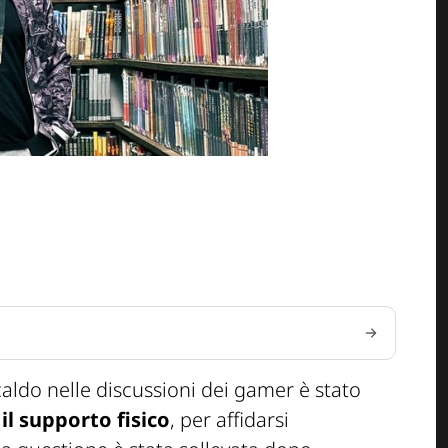
caldo nelle discussioni dei gamer è stato
l supporto fisico
, per affidarsi