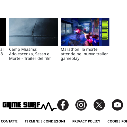
al
Camp Miasma:
Marathon: la morte
28
Adolescenza, Sesso e
attende nel nuovo trailer
Morte - Trailer del film
gameplay
 CONTATTI
TERMINI E CONDIZIONI
PRIVACY POLICY
COOKIE PO