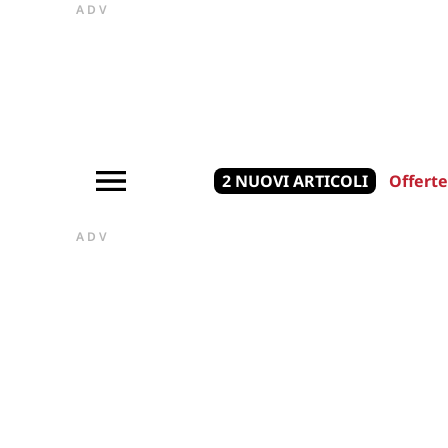
ADV
2 NUOVI ARTICOLI
Offerte
ADV