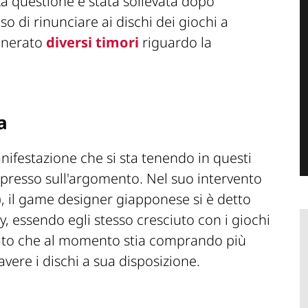
La questione è stata sollevata dopo
iso di rinunciare ai dischi dei giochi a
generato
diversi timori
riguardo la
a
nifestazione che si sta tenendo in questi
spresso sull'argomento. Nel suo intervento
), il game designer giapponese si è detto
y, essendo egli stesso cresciuto con i giochi
sato che al momento stia comprando più
vere i dischi a sua disposizione.