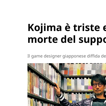
Kojima è triste 
morte del suppo
Il game designer giapponese diffida del