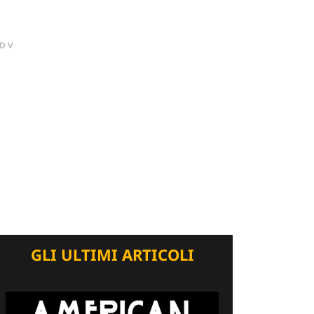
DV
GLI ULTIMI ARTICOLI