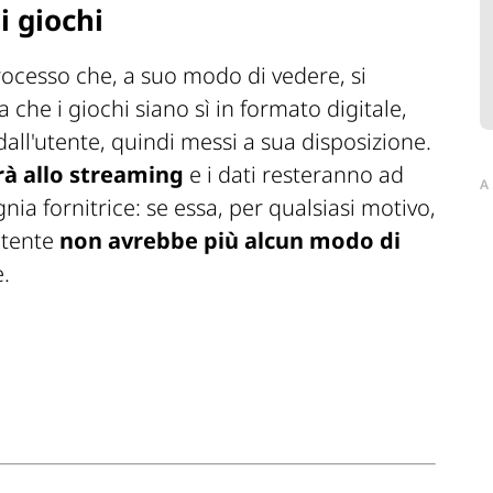
i giochi
ocesso che, a suo modo di vedere, si
a che i giochi siano sì in formato digitale,
all'utente, quindi messi a sua disposizione.
rà allo streaming
e i dati resteranno ad
A
a fornitrice: se essa, per qualsiasi motivo,
'utente
non avrebbe più alcun modo di
.