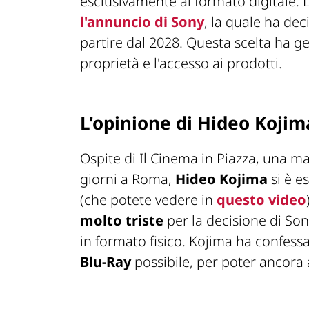
esclusivamente al formato digitale. 
l'annuncio di Sony
, la quale ha dec
partire dal 2028. Questa scelta ha 
proprietà e l'accesso ai prodotti.
L'opinione di Hideo Kojim
Ospite di
Il Cinema in Piazza
, una ma
giorni a Roma,
Hideo Kojima
si è e
(che potete vedere in
questo video
molto triste
per la decisione di Son
in formato fisico. Kojima ha confes
Blu-Ray
possibile, per poter ancora a