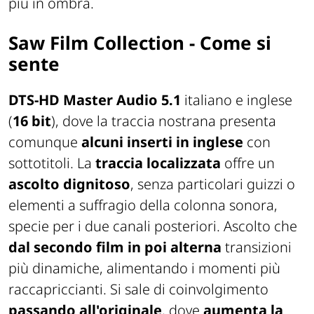
più in ombra.
Saw Film Collection - Come si
sente
DTS-HD Master Audio 5.1
italiano e inglese
(
16 bit
), dove la traccia nostrana presenta
comunque
alcuni inserti in inglese
con
sottotitoli. La
traccia localizzata
offre un
ascolto dignitoso
, senza particolari guizzi o
elementi a suffragio della colonna sonora,
specie per i due canali posteriori. Ascolto che
dal secondo film in poi alterna
transizioni
più dinamiche, alimentando i momenti più
raccapriccianti. Si sale di coinvolgimento
passando all'originale
, dove
aumenta la