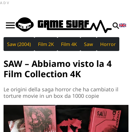
ADV
Saw (2004)
Film 2K
Film 4K
Saw
Horror
SAW – Abbiamo visto la 4
Film Collection 4K
Le origini della saga horror che ha cambiato il
torture movie in un box da 1000 copie