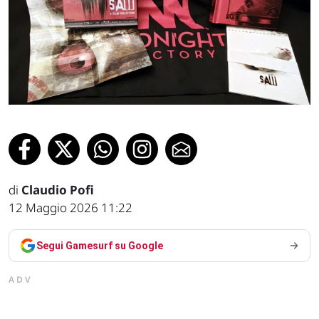
di
Claudio Pofi
12 Maggio 2026 11:22
Segui Gamesurf su Google
ADV