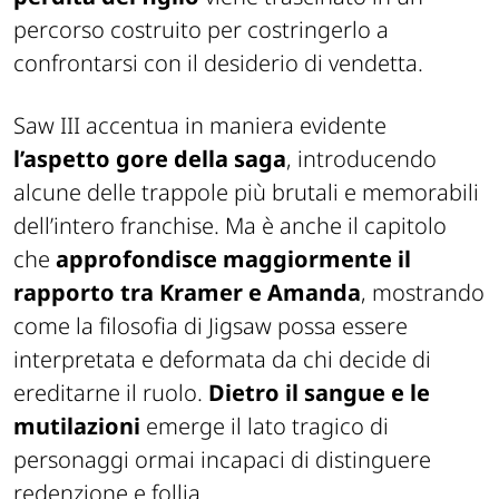
percorso costruito per costringerlo a
confrontarsi con il desiderio di vendetta.
Saw III
accentua in maniera evidente
l’aspetto gore della saga
, introducendo
alcune delle trappole più brutali e memorabili
dell’intero franchise. Ma è anche il capitolo
che
approfondisce maggiormente il
rapporto tra Kramer e Amanda
, mostrando
come la filosofia di Jigsaw possa essere
interpretata e deformata da chi decide di
ereditarne il ruolo.
Dietro il sangue e le
mutilazioni
emerge il lato tragico di
personaggi ormai incapaci di distinguere
redenzione e follia.