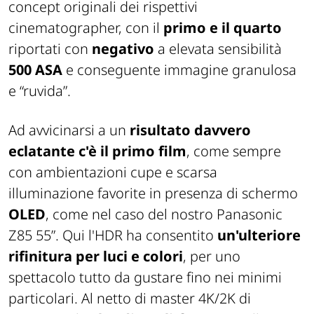
concept originali dei rispettivi
cinematographer, con il
primo e il quarto
riportati con
negativo
a elevata sensibilità
500 ASA
e conseguente immagine granulosa
e “ruvida”.
Ad avvicinarsi a un
risultato davvero
eclatante c'è il primo film
, come sempre
con ambientazioni cupe e scarsa
illuminazione favorite in presenza di schermo
OLED
, come nel caso del nostro Panasonic
Z85 55”. Qui l'HDR ha consentito
un'ulteriore
rifinitura per luci e colori
, per uno
spettacolo tutto da gustare fino nei minimi
particolari. Al netto di master 4K/2K di