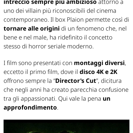
intreccio sempre più ambizioso
attorno a
uno dei villain più riconoscibili del cinema
contemporaneo. Il box Plaion permette così di
tornare alle origini
di un fenomeno che, nel
bene e nel male, ha ridefinito il concetto
stesso di horror seriale moderno.
I film sono presentati con
montaggi diversi
,
eccetto il primo film, dove il
disco 4K e 2K
offrono sempre la “
Director's Cut
”, dicitura
che negli anni ha creato parecchia confusione
tra gli appassionati. Qui vale la pena
un
approfondimento
.