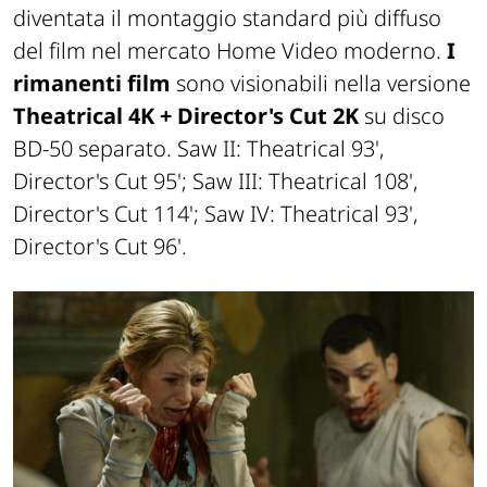
diventata il montaggio standard più diffuso
del film nel mercato Home Video moderno.
I
rimanenti film
sono visionabili nella versione
Theatrical 4K + Director's Cut 2K
su disco
BD-50 separato.
Saw II
: Theatrical 93',
Director's Cut 95';
Saw III
: Theatrical 108',
Director's Cut 114';
Saw IV
: Theatrical 93',
Director's Cut 96'.