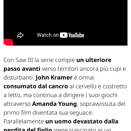
Con
Saw III
la serie compie
un ulteriore
passo avanti
verso territori ancora più cupi e
disturbanti.
John Kramer
è ormai
consumato dal cancro
al cervello e costretto
a letto, ma continua a dirigere i suoi giochi
attraverso
Amanda Young
, sopravvissuta del
primo film diventata sua seguace.
Parallelamente
un uomo devastato dalla
perdita del figlio
viene trascinato in un