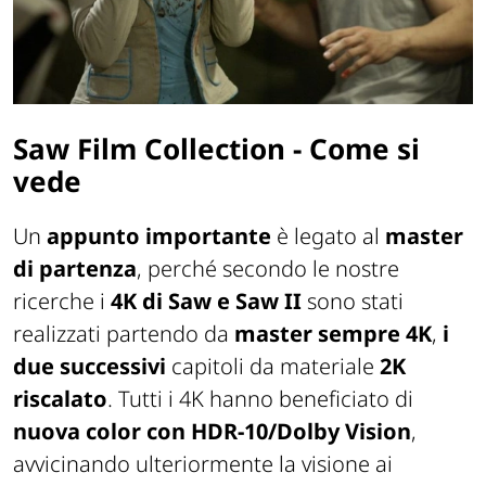
Saw Film Collection - Come si
vede
Un
appunto importante
è legato al
master
di partenza
, perché secondo le nostre
ricerche i
4K di
Saw
e
Saw II
sono stati
realizzati partendo da
master sempre 4K
,
i
due successivi
capitoli da materiale
2K
riscalato
. Tutti i 4K hanno beneficiato di
nuova color con HDR-10/Dolby Vision
,
avvicinando ulteriormente la visione ai