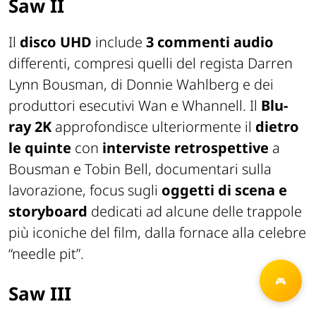
Saw II
Il
disco UHD
include
3 commenti audio
differenti, compresi quelli del regista Darren
Lynn Bousman, di Donnie Wahlberg e dei
produttori esecutivi Wan e Whannell. Il
Blu-
ray 2K
approfondisce ulteriormente il
dietro
le quinte
con
interviste retrospettive
a
Bousman e Tobin Bell, documentari sulla
lavorazione, focus sugli
oggetti di scena e
storyboard
dedicati ad alcune delle trappole
più iconiche del film, dalla fornace alla celebre
“needle pit”.
Saw III