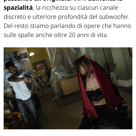
spazialità
, la ricchezza su ciascun canale
discreto e ulteriore profondità del subwoofer.
Del resto stiamo parlando di opere che hanno
sulle spalle anche oltre 20 anni di vita.