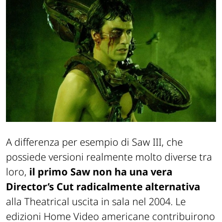
A differenza per esempio di
Saw III
, che
possiede versioni realmente molto diverse tra
loro,
il primo
Saw
non ha una vera
Director’s Cut radicalmente alternativa
alla Theatrical uscita in sala nel 2004. Le
edizioni Home Video americane contribuirono