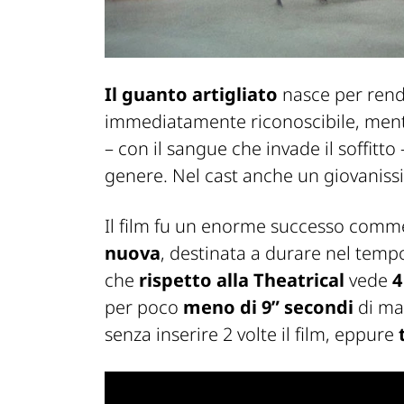
Il guanto artigliato
nasce per rend
immediatamente riconoscibile, ment
– con il sangue che invade il soffitto 
genere. Nel cast anche un giovanis
Il film fu un enorme successo comm
nuova
, destinata a durare nel tempo
che
rispetto alla Theatrical
vede
4
per poco
meno di 9” secondi
di ma
senza inserire 2 volte il film, eppure