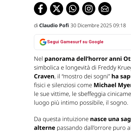
di
Claudio Pofi
30 Dicembre 2025 09:18
Segui Gamesurf su Google
Nel
panorama dell’horror anni O
simbolica e longevità di Freddy Krue
Craven
, il “mostro dei sogni”
ha sap
fisici e silenziosi come
Michael Mye
le sue vittime, le sbeffeggia cinicam
luogo più intimo possibile, il sogno.
Da questa intuizione
nasce una sa
alterne
passando dall’orrore puro al