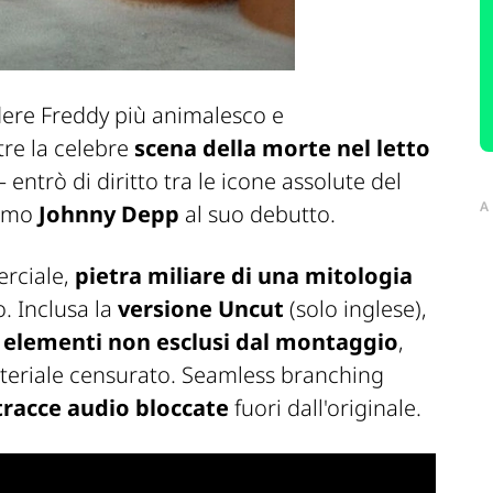
ere Freddy più animalesco e
re la celebre
scena della morte nel letto
– entrò di diritto tra le icone assolute del
A
simo
Johnny Depp
al suo debutto.
erciale,
pietra miliare di una mitologia
. Inclusa la
versione Uncut
(solo inglese),
 elementi non esclusi dal montaggio
,
teriale censurato. Seamless branching
tracce audio bloccate
fuori dall'originale.