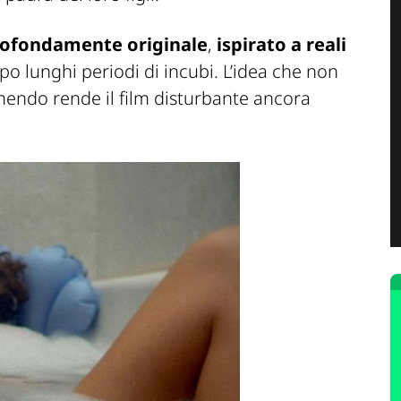
rofondamente originale
,
ispirato a reali
o lunghi periodi di incubi. L’idea che non
endo rende il film disturbante ancora