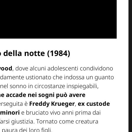
 della notte
(1984)
wood
, dove alcuni adolescenti condividono
damente ustionato che indossa un guanto
el sonno in circostanze inspiegabili,
he accade nei sogni può avere
perseguita è
Freddy Krueger
,
ex custode
 minori
e bruciato vivo anni prima dai
 farsi giustizia. Tornato come creatura
paura dei loro figli.