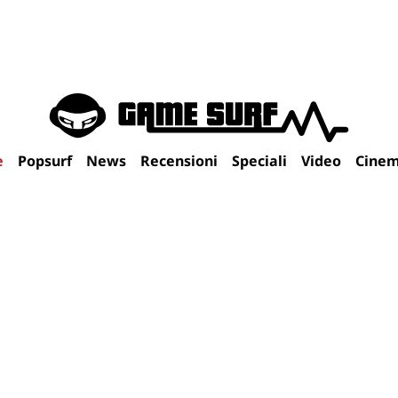
e
Popsurf
News
Recensioni
Speciali
Video
Cine