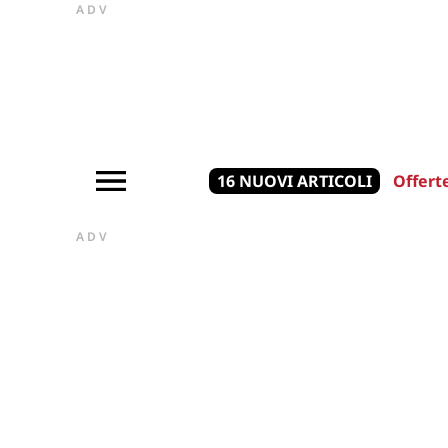
ADV
16 NUOVI ARTICOLI
Offert
ADV