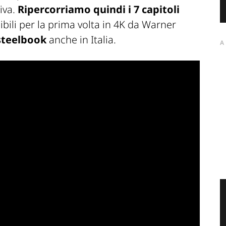
iva.
Ripercorriamo quindi i 7 capitoli
ibili per la prima volta in 4K da Warner
steelbook
anche in Italia.
A