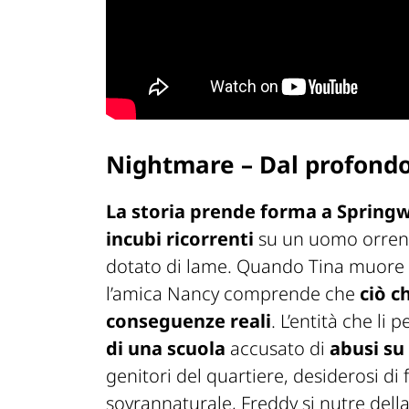
Nightmare – Dal profondo
La storia prende forma a Spring
incubi ricorrenti
su un uomo orren
dotato di lame. Quando Tina muore n
l’amica Nancy comprende che
ciò c
conseguenze reali
. L’entità che li 
di una scuola
accusato di
abusi su
genitori del quartiere, desiderosi di
sovrannaturale, Freddy si nutre della 