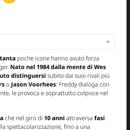
ttanta
poche icone hanno avuto forza
ger.
Nato nel 1984 dalla mente di Wes
uto distinguersi
subito dai suoi rivali più
rs
o
Jason Voorhees
: Freddy dialoga con
ente, le provoca e soprattutto colpisce nel
ga
che nel giro di
10 anni
attraversa
fasi
la spettacolarizzazione, fino a una