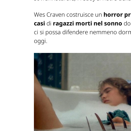
Wes Craven costruisce un
horror p
casi
di
ragazzi morti nel sonno
dop
ci si possa difendere nemmeno dorm
oggi.