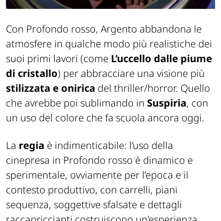
Con Profondo rosso, Argento abbandona le
atmosfere in qualche modo più realistiche dei
suoi primi lavori (come
L’uccello dalle piume
di cristallo
) per abbracciare una visione più
stilizzata e onirica
del thriller/horror. Quello
che avrebbe poi sublimando in
Suspiria
, con
un uso del colore che fa scuola ancora oggi.
La
regia
è indimenticabile: l’uso della
cinepresa in Profondo rosso è dinamico e
sperimentale, ovviamente per l’epoca e il
contesto produttivo, con carrelli, piani
sequenza, soggettive sfalsate e dettagli
raccapriccianti costruiscono un’esperienza