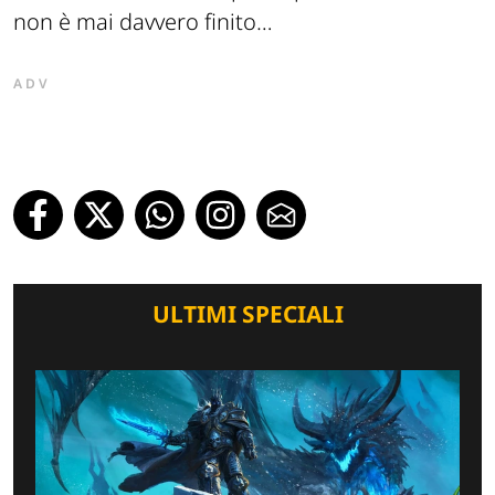
non è mai davvero finito…
ADV
ULTIMI SPECIALI