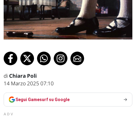
di
Chiara Poli
14 Marzo 2025 07:10
Segui Gamesurf su Google
ADV