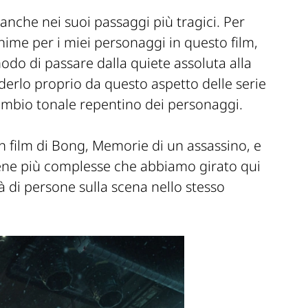
nche nei suoi passaggi più tragici. Per
nime per i miei personaggi in questo film,
modo di passare dalla quiete assoluta alla
derlo proprio da questo aspetto delle serie
 cambio tonale repentino dei personaggi.
 un film di Bong, Memorie di un assassino, e
ene più complesse che abbiamo girato qui
à di persone sulla scena nello stesso