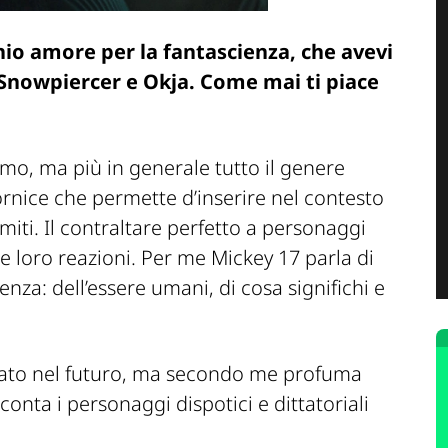
hio amore per la fantascienza, che avevi
 Snowpiercer e Okja. Come mai ti piace
imo, ma più in generale tutto il genere
cornice che permette d’inserire nel contesto
miti. Il contraltare perfetto a personaggi
e loro reazioni. Per me Mickey 17 parla di
enza: dell’essere umani, di cosa significhi e
ntato nel futuro, ma secondo me profuma
onta i personaggi dispotici e dittatoriali