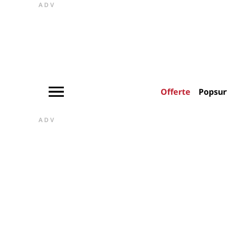
ADV
Offerte
Popsur
ADV