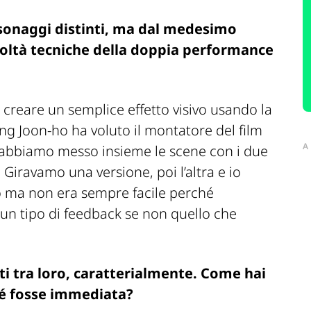
rsonaggi distinti, ma dal medesimo
icoltà tecniche della doppia performance
creare un semplice effetto visivo usando la
ng Joon-ho ha voluto il montatore del film
A
i abbiamo messo insieme le scene con i due
Giravamo una versione, poi l’altra e io
o ma non era sempre facile perché
un tipo di feedback se non quello che
ti tra loro, caratterialmente. Come hai
hé fosse immediata?