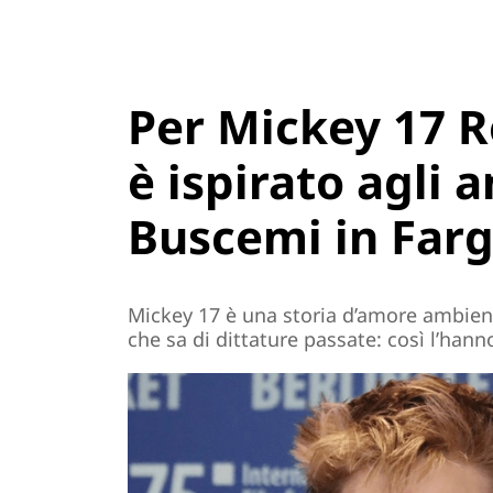
Per Mickey 17 R
è ispirato agli 
Buscemi in Far
Mickey 17 è una storia d’amore ambien
che sa di dittature passate: così l’han