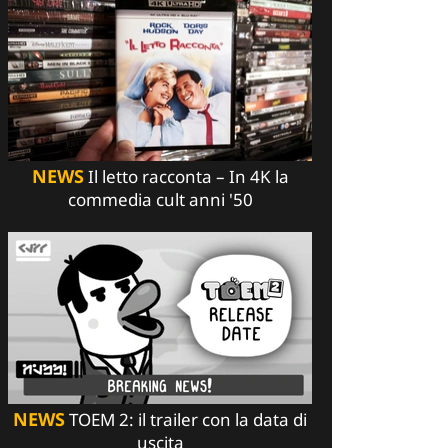
NEWS
Il letto racconta – In 4K la
commedia cult anni '50
NEWS
TOEM 2: il trailer con la data di
uscita