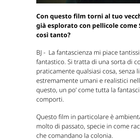
Con questo film torni al tuo vecc
già esplorato con pellicole come
così tanto?
BJ -
La fantascienza mi piace tantiss
fantastico. Si tratta di una sorta di 
praticamente qualsiasi cosa, senza li
estremamente umani e realistici nell
questo, un po’ come tutta la fantasci
comporti.
Questo film in particolare è ambie
molto di passato, specie in come racc
che comandano la colonia.