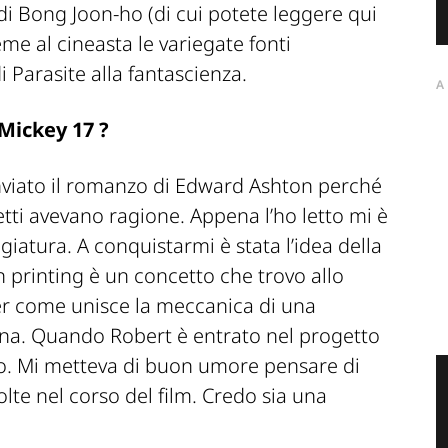
 di Bong Joon-ho (di cui potete leggere qui
eme al cineasta le variegate fonti
di Parasite alla fantascienza.
A
Mickey 17 ?
viato il romanzo di Edward Ashton perché
tti avevano ragione. Appena l’ho letto mi è
giatura. A conquistarmi è stata l’idea della
 printing è un concetto che trovo allo
er come unisce la meccanica di una
na. Quando Robert è entrato nel progetto
tto. Mi metteva di buon umore pensare di
lte nel corso del film. Credo sia una