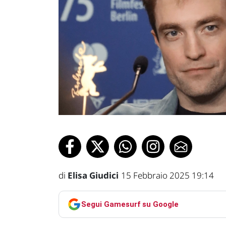
di
Elisa Giudici
15 Febbraio 2025 19:14
Segui Gamesurf su Google