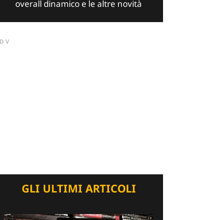
overall dinamico e le altre novità
DV
GLI ULTIMI ARTICOLI