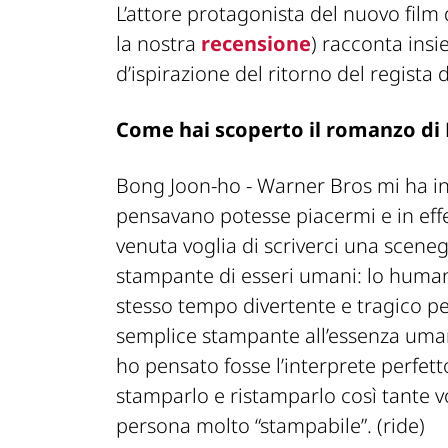
L’attore protagonista del nuovo film
la nostra
recensione
) racconta insi
d’ispirazione del ritorno del regista 
Come hai scoperto il romanzo di 
Bong Joon-ho -
Warner Bros mi ha in
pensavano potesse piacermi e in effe
venuta voglia di scriverci una sceneg
stampante di esseri umani: lo human
stesso tempo divertente e tragico p
semplice stampante all’essenza uma
ho pensato fosse l’interprete perfe
stamparlo e ristamparlo così tante vo
persona molto “stampabile”.
(ride)