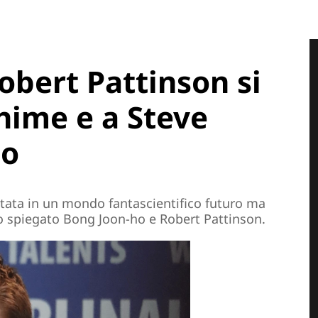
obert Pattinson si
anime e a Steve
go
tata in un mondo fantascientifico futuro ma
no spiegato Bong Joon-ho e Robert Pattinson.