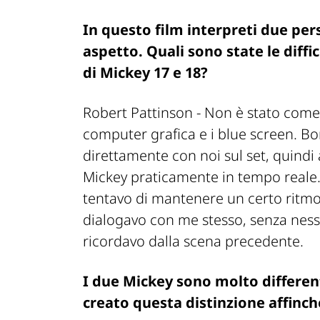
In questo film interpreti due pe
aspetto. Quali sono state le diff
di Mickey 17 e 18?
Robert Pattinson -
Non è stato come 
computer grafica e i blue screen. Bo
direttamente con noi sul set, quind
Mickey praticamente in tempo reale. 
tentavo di mantenere un certo ritm
dialogavo con me stesso, senza ness
ricordavo dalla scena precedente.
I due Mickey sono molto differen
creato questa distinzione affinc