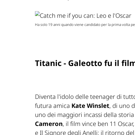
Ha solo 19 anni quando viene candidato per la prima volta 
Titanic - Galeotto fu il fil
Diventa l'idolo delle teenager di tut
futura amica
Kate Winslet
, di uno 
uno dei maggiori incassi della stori
Cameron
, il film vince ben 11 Osca
e
Il Signore degli Anelli: il ritorno de