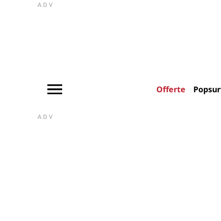
ADV
Offerte
Popsur
ADV