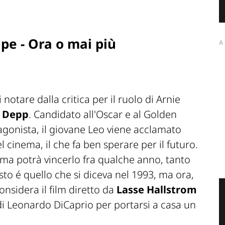
e - Ora o mai più
A
 notare dalla critica per il ruolo di Arnie
 Depp
. Candidato all'Oscar e al Golden
gonista, il giovane Leo viene acclamato
cinema, il che fa ben sperare per il futuro.
, ma potrà vincerlo fra qualche anno, tanto
o é quello che si diceva nel 1993, ma ora,
considera il film diretto da
Lasse Hallstrom
i Leonardo DiCaprio per portarsi a casa un