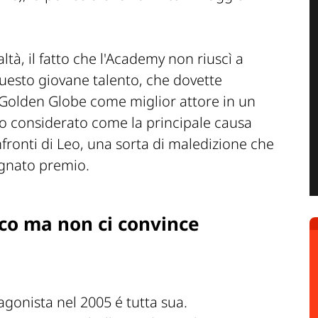
tà, il fatto che l'Academy non riuscì a
uesto giovane talento, che dovette
l Golden Globe come miglior attore in un
o considerato come la principale causa
ronti di Leo, una sorta di maledizione che
ognato premio.
rico ma non ci convince
agonista nel 2005 é tutta sua.