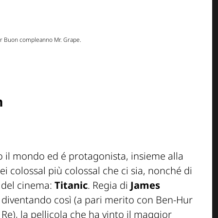
per Buon compleanno Mr. Grape.
m
to il mondo ed é protagonista, insieme alla
dei colossal più colossal che ci sia, nonché di
a del cinema:
Titanic
. Regia di
James
r, diventando così (a pari merito con
Ben-Hur
l Re
), la pellicola che ha vinto il maggior