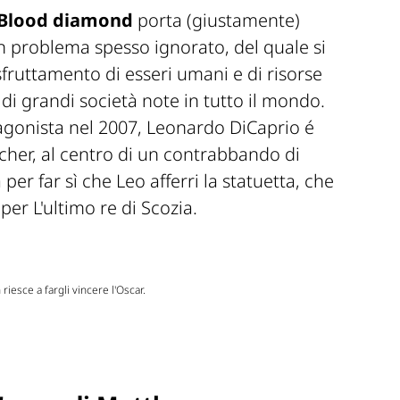
Blood diamond
porta (giustamente)
n problema spesso ignorato, del quale si
sfruttamento di esseri umani e di risorse
 di grandi società note in tutto il mondo.
agonista nel 2007, Leonardo DiCaprio é
cher, al centro di un contrabbando di
per far sì che Leo afferri la statuetta, che
per
L'ultimo re di Scozia
.
iesce a fargli vincere l'Oscar.