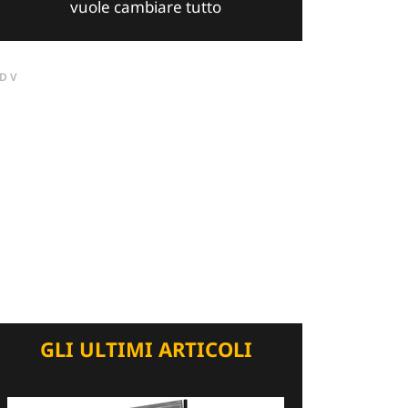
vuole cambiare tutto
DV
GLI ULTIMI ARTICOLI