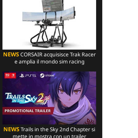
NEWS
CORSAIR acquisisce Trak Racer
e amplia il mondo sim racing
NEWS
Trails in the Sky 2nd Chapter si
mette in mostra con un trailer