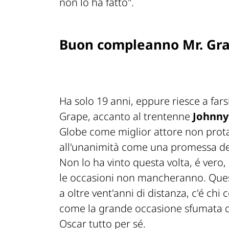
non lo ha fatto".
Buon compleanno Mr. Grap
Ha solo 19 anni, eppure riesce a farsi
Grape, accanto al trentenne
Johnny
Globe come miglior attore non prota
all'unanimità come una promessa del 
Non lo ha vinto questa volta, é vero
le occasioni non mancheranno. Quest
a oltre vent'anni di distanza, c'é chi 
come la grande occasione sfumata d
Oscar tutto per sé.