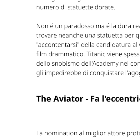
numero di statuette dorate.
Non é un paradosso ma é la dura real
trovare neanche una statuetta per q
"accontentarsi" della candidatura a
film drammatico.
Titanic
viene spess
dello snobismo dell'Academy nei conf
gli impedirebbe di conquistare l'ag
The Aviator - Fa l'eccent
La nomination al miglior attore prot