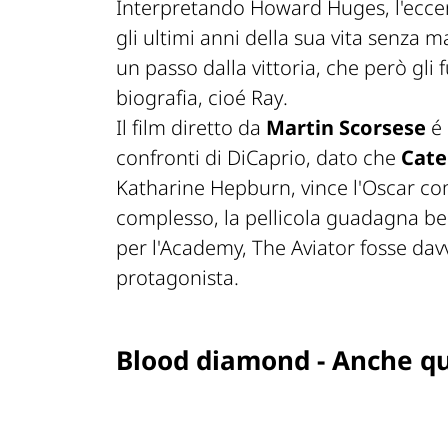
Interpretando Howard Huges, l'eccen
gli ultimi anni della sua vita senza 
un passo dalla vittoria, che però gli 
biografia, cioé
Ray
.
Il film diretto da
Martin Scorsese
é 
confronti di DiCaprio, dato che
Cate
Katharine Hepburn, vince l'Oscar com
complesso, la pellicola guadagna b
per l'Academy,
The Aviator
fosse dav
protagonista.
Blood diamond - Anche qu