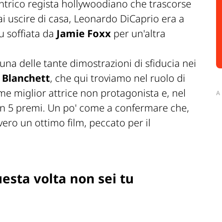
trico regista hollywoodiano che trascorse
mai uscire di casa, Leonardo DiCaprio era a
fu soffiata da
Jamie Foxx
per un'altra
una delle tante dimostrazioni di sfiducia nei
 Blanchett
, che qui troviamo nel ruolo di
e miglior attrice non protagonista e, nel
A
en 5 premi. Un po' come a confermare che,
vero un ottimo film, peccato per il
esta volta non sei tu