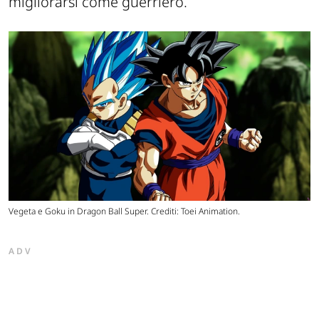
migliorarsi come guerriero.
Vegeta e Goku in Dragon Ball Super. Crediti: Toei Animation.
ADV