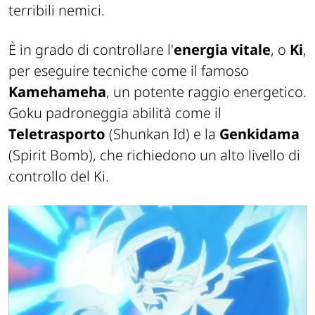
terribili nemici.
È in grado di controllare l'
energia vitale
, o
Ki
,
per eseguire tecniche come il famoso
Kamehameha
, un potente raggio energetico.
Goku padroneggia abilità come il
Teletrasporto
(Shunkan Id) e la
Genkidama
(Spirit Bomb), che richiedono un alto livello di
controllo del Ki.