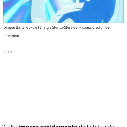
Dragon Ball Z, Goku e l'Energia Sferica/Sfera Genkidama. Crediti: Toei
Animation.
ADV
Goku
impara rapidamente
dalle battaglie,