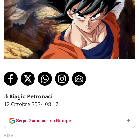
di
Biagio Petronaci
12 Ottobre 2024 08:17
Segui Gamesurf su Google
ADV