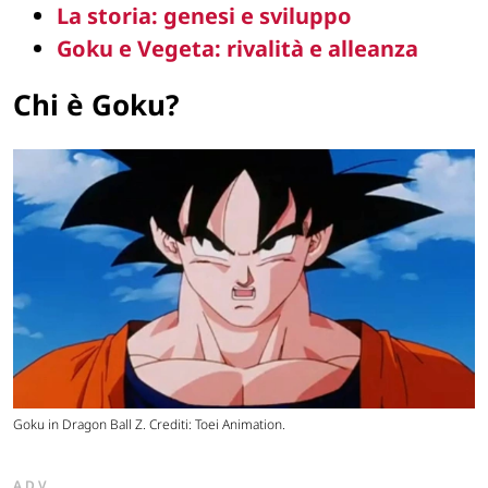
La storia: genesi e sviluppo
Goku e Vegeta: rivalità e alleanza
Chi è Goku?
Goku in Dragon Ball Z. Crediti: Toei Animation.
ADV