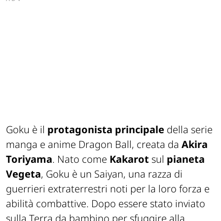
Goku è il
protagonista principale
della serie
manga e anime Dragon Ball, creata da
Akira
Toriyama
. Nato come
Kakarot
sul
pianeta
Vegeta
, Goku è un Saiyan, una razza di
guerrieri extraterrestri noti per la loro forza e
abilità combattive. Dopo essere stato inviato
sulla Terra da bambino per sfuggire alla