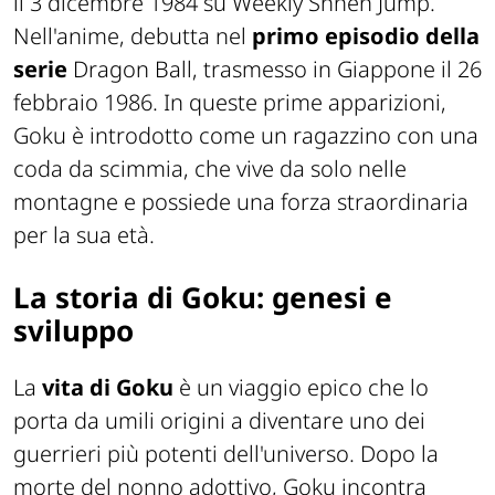
il 3 dicembre 1984 su Weekly Shnen Jump.
Nell'anime, debutta nel
primo episodio della
serie
Dragon Ball, trasmesso in Giappone il 26
febbraio 1986. In queste prime apparizioni,
Goku è introdotto come un ragazzino con una
coda da scimmia, che vive da solo nelle
montagne e possiede una forza straordinaria
per la sua età.
La storia di Goku: genesi e
sviluppo
La
vita di Goku
è un viaggio epico che lo
porta da umili origini a diventare uno dei
guerrieri più potenti dell'universo. Dopo la
morte del nonno adottivo, Goku incontra