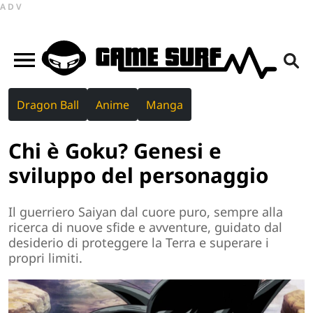
ADV
Dragon Ball
Anime
Manga
Chi è Goku? Genesi e
sviluppo del personaggio
Il guerriero Saiyan dal cuore puro, sempre alla
ricerca di nuove sfide e avventure, guidato dal
desiderio di proteggere la Terra e superare i
propri limiti.