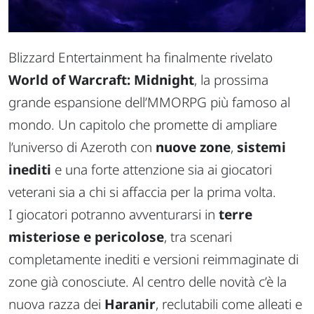
Blizzard Entertainment ha finalmente rivelato
World of Warcraft: Midnight
, la prossima
grande espansione dell’MMORPG più famoso al
mondo. Un capitolo che promette di ampliare
l’universo di Azeroth con
nuove zone
,
sistemi
inediti
e una forte attenzione sia ai giocatori
veterani sia a chi si affaccia per la prima volta.
I giocatori potranno avventurarsi in
terre
misteriose e pericolose
, tra scenari
completamente inediti e versioni reimmaginate di
zone già conosciute. Al centro delle novità c’è la
nuova razza dei
Haranir
, reclutabili come alleati e