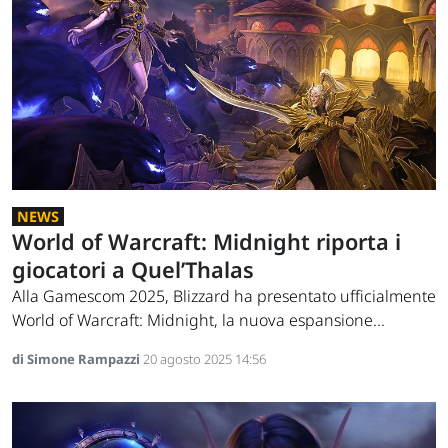
NEWS
World of Warcraft: Midnight riporta i
giocatori a Quel’Thalas
Alla Gamescom 2025, Blizzard ha presentato ufficialmente
World of Warcraft: Midnight, la nuova espansione...
di Simone Rampazzi
20 agosto 2025 14:56