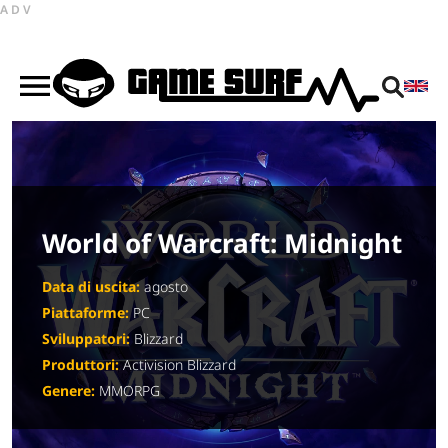
ADV
World of Warcraft: Midnight
Data di uscita:
agosto
Piattaforme:
PC
Sviluppatori:
Blizzard
Produttori:
Activision Blizzard
Genere:
MMORPG