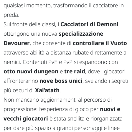
qualsiasi momento, trasformando il cacciatore in
preda.
Sul fronte delle classi, i
Cacciatori di Demoni
ottengono una nuova
specializzazione
Devourer
, che consente di
controllare il Vuoto
attraverso abilità a distanza rubate direttamente ai
nemici. Contenuti PvE e PvP si espandono con
otto nuovi dungeon
e
tre raid
, dove i giocatori
affronteranno
nove boss unici
, svelando i segreti
più oscuri di
Xal’atath
.
Non mancano aggiornamenti al percorso di
progressione: l’esperienza di gioco per
nuovi e
vecchi giocatori
è stata snellita e riorganizzata
per dare più spazio a grandi personaggi e linee