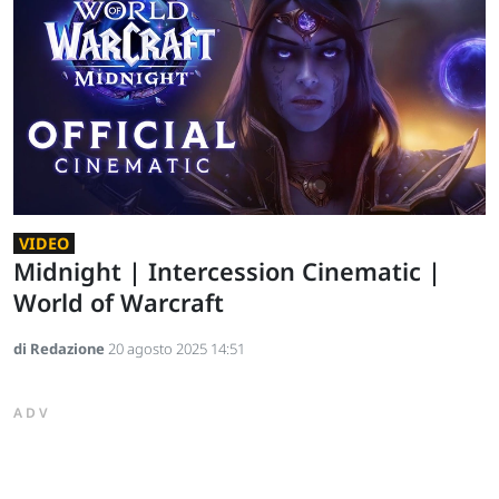
VIDEO
Midnight | Intercession Cinematic |
World of Warcraft
di Redazione
20 agosto 2025 14:51
ADV