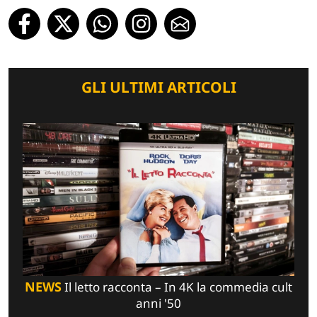
GLI ULTIMI ARTICOLI
NEWS
Il letto racconta – In 4K la commedia cult
anni '50