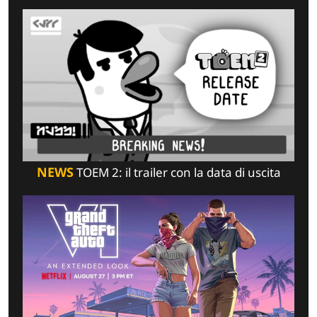
NEWS
TOEM 2: il trailer con la data di uscita