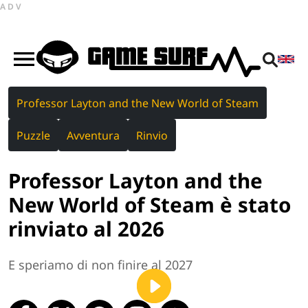
ADV
Professor Layton and the New World of Steam
Puzzle
Avventura
Rinvio
Professor Layton and the
New World of Steam è stato
rinviato al 2026
E speriamo di non finire al 2027