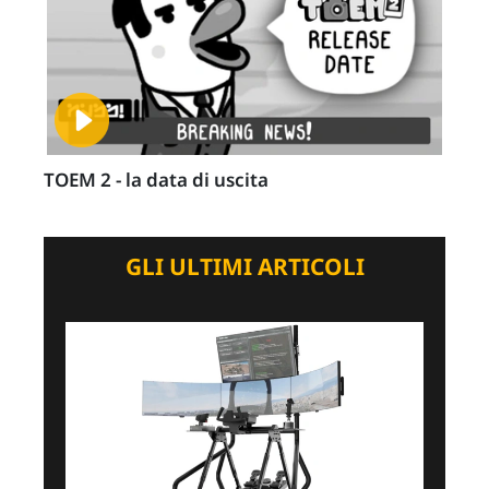
TOEM 2 - la data di uscita
GLI ULTIMI ARTICOLI