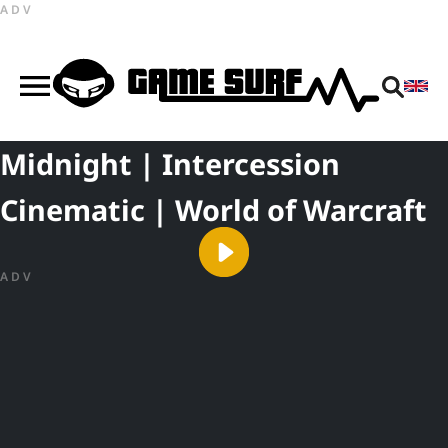
ADV
Midnight | Intercession
Cinematic | World of Warcraft
ADV