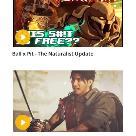
Ball x Pit - The Naturalist Update