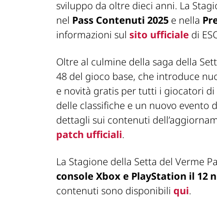
sviluppo da oltre dieci anni. La Stag
nel
Pass Contenuti 2025
e nella
Pr
informazioni sul
sito ufficiale
di ES
Oltre al culmine della saga della Se
48 del gioco base, che introduce nu
e novità gratis per tutti i giocatori
delle classifiche e un nuovo evento 
dettagli sui contenuti dell’aggiorna
patch ufficiali
.
La Stagione della Setta del Verme P
console Xbox e PlayStation il 12
contenuti sono disponibili
qui
.