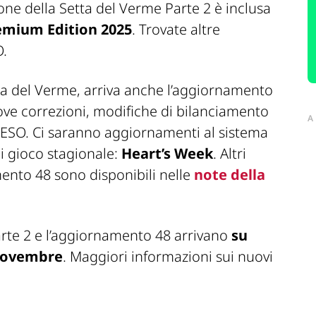
ione della Setta del Verme Parte 2 è inclusa
emium Edition 2025
. Trovate altre
O.
tta del Verme, arriva anche l’aggiornamento
ove correzioni, modifiche di bilanciamento
A
 di ESO. Ci saranno aggiornamenti al sistema
di gioco stagionale:
Heart’s Week
. Altri
mento 48 sono disponibili nelle
note della
arte 2 e l’aggiornamento 48 arrivano
su
 novembre
. Maggiori informazioni sui nuovi