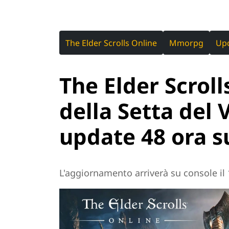
The Elder Scrolls Online
Mmorpg
Up
The Elder Scroll
della Setta del 
update 48 ora s
L'aggiornamento arriverà su console i