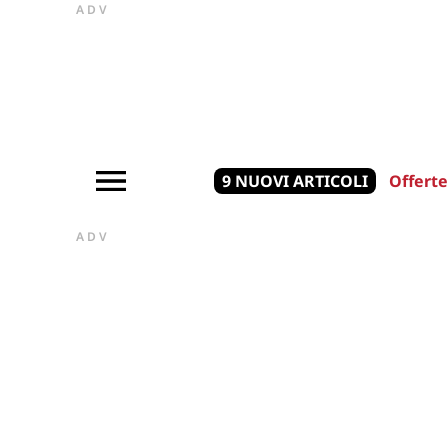
ADV
9 NUOVI ARTICOLI
Offerte
ADV