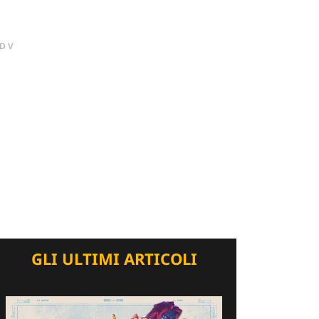
DV
GLI ULTIMI ARTICOLI