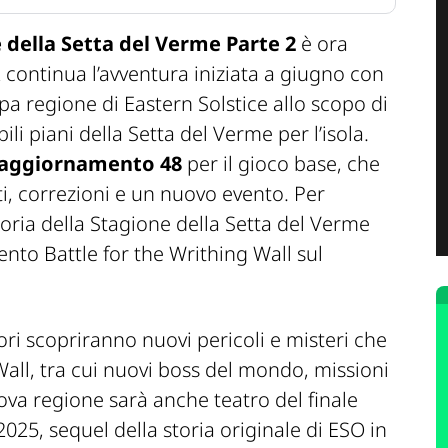
e della Setta del Verme Parte 2
è ora
2 continua l’avventura iniziata a giugno con
upa regione di Eastern Solstice allo scopo di
bili piani della Setta del Verme per l’isola.
aggiornamento 48
per il gioco base, che
i, correzioni e un nuovo evento. Per
toria della Stagione della Setta del Verme
nto Battle for the Writhing Wall sul
tori scopriranno nuovi pericoli e misteri che
Wall, tra cui nuovi boss del mondo, missioni
va regione sarà anche teatro del finale
2025, sequel della storia originale di ESO in