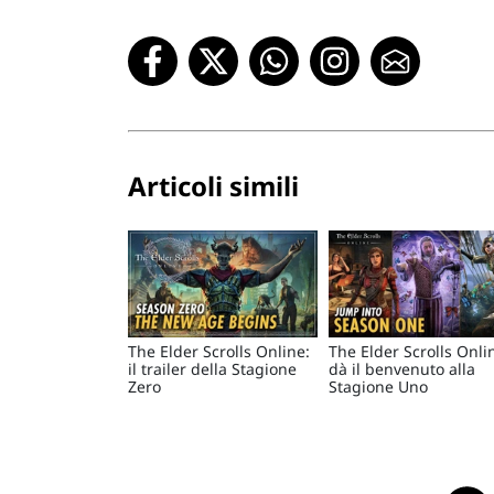
Articoli simili
The Elder Scrolls Online:
The Elder Scrolls Onli
il trailer della Stagione
dà il benvenuto alla
Zero
Stagione Uno