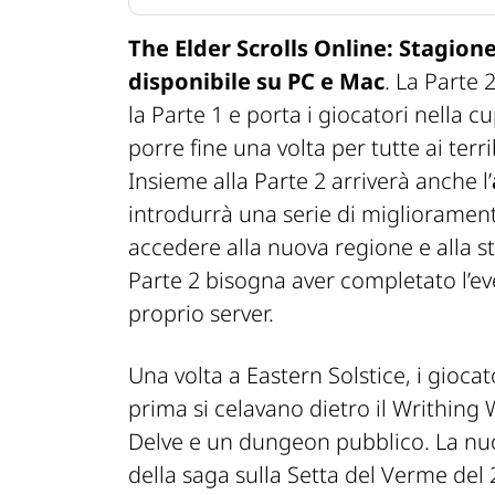
The Elder Scrolls Online: Stagion
disponibile su PC e Mac
. La Parte 
la Parte 1 e porta i giocatori nella c
porre fine una volta per tutte ai terri
Insieme alla Parte 2 arriverà anche l’
introdurrà una serie di migliorament
accedere alla nuova regione e alla s
Parte 2 bisogna aver completato l’eve
proprio server.
Una volta a Eastern Solstice, i gioca
prima si celavano dietro il Writhing 
Delve e un dungeon pubblico. La nuo
della saga sulla Setta del Verme del 