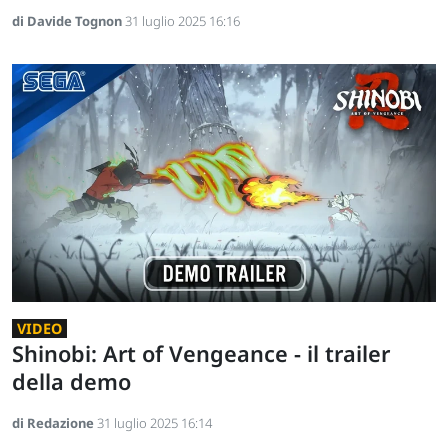
di Davide Tognon
31 luglio 2025 16:16
VIDEO
Shinobi: Art of Vengeance - il trailer
della demo
di Redazione
31 luglio 2025 16:14