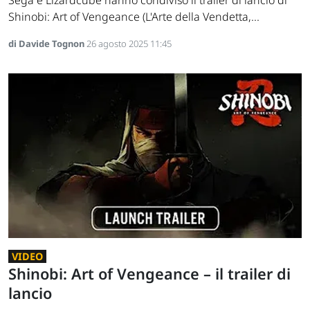
Shinobi: Art of Vengeance (L'Arte della Vendetta,...
di Davide Tognon
26 agosto 2025 11:45
VIDEO
Shinobi: Art of Vengeance – il trailer di
lancio