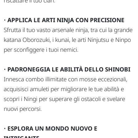
riscattare il tuo clan.
•
APPLICA LE ARTI NINJA CON PRECISIONE
Sfrutta il tuo vasto arsenale ninja, tra cui la grande
katana Oborozuki, i kunai, le arti Ninjutsu e Ninpo
per sconfiggere i tuoi nemici.
•
PADRONEGGIA LE ABILITÀ DELLO SHINOBI
Innesca combo illimitate con mosse eccezionali,
acquisisci amuleti per migliorare le tue abilità e
scopri i Ningi per superare gli ostacoli e svelare
nuovi percorsi.
•
ESPLORA UN MONDO NUOVO E