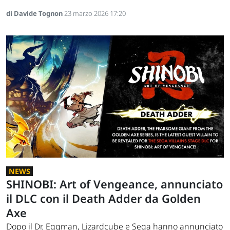
di Davide Tognon
23 marzo 2026 17:20
NEWS
SHINOBI: Art of Vengeance, annunciato
il DLC con il Death Adder da Golden
Axe
Dopo il Dr. Eggman, Lizardcube e Sega hanno annunciato