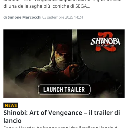
di una delle saghe più iconiche di SEGA...
di Simone Marcocchi
03 settembre 2025 14:24
NEWS
Shinobi: Art of Vengeance – il trailer di
lancio
Sega e Lizardcube hanno condiviso il trailer di lancio di