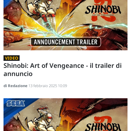
VIDEO
Shinobi: Art of Vengeance - il trailer di
annuncio
di Redazione
13 febbraio 2025 10:09