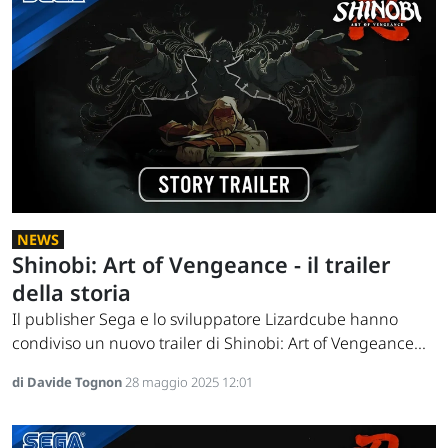
NEWS
Shinobi: Art of Vengeance - il trailer
della storia
Il publisher Sega e lo sviluppatore Lizardcube hanno
condiviso un nuovo trailer di Shinobi: Art of Vengeance...
di Davide Tognon
28 maggio 2025 12:01