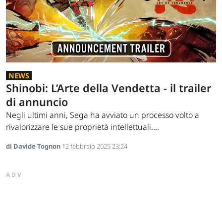
NEWS
Shinobi: L’Arte della Vendetta - il trailer
di annuncio
Negli ultimi anni, Sega ha avviato un processo volto a
rivalorizzare le sue proprietà intellettuali....
di Davide Tognon
12 febbraio 2025 23:24
ADV