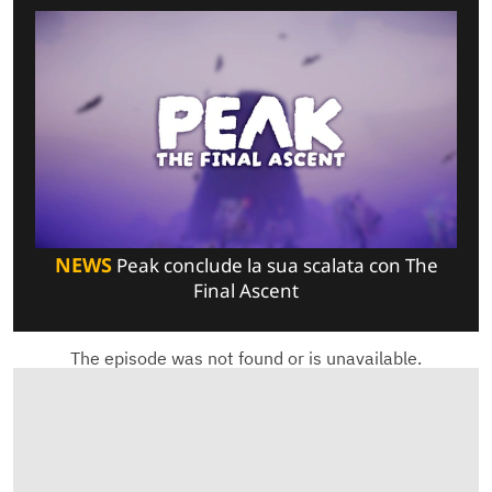
NEWS
Peak conclude la sua scalata con The
Final Ascent