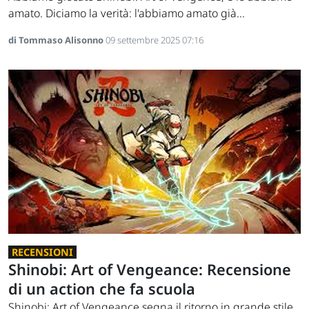
amato. Diciamo la verità: l'abbiamo amato già...
di Tommaso Alisonno
09 settembre 2025 07:16
RECENSIONI
Shinobi: Art of Vengeance: Recensione
di un action che fa scuola
Shinobi: Art of Vengeance segna il ritorno in grande stile