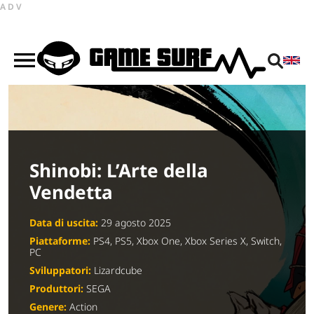
ADV
Shinobi: L’Arte della
Vendetta
Data di uscita:
29 agosto 2025
Piattaforme:
PS4, PS5, Xbox One, Xbox Series X, Switch,
PC
Sviluppatori:
Lizardcube
Produttori:
SEGA
Genere:
Action