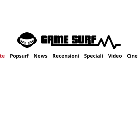
te
Popsurf
News
Recensioni
Speciali
Video
Cin