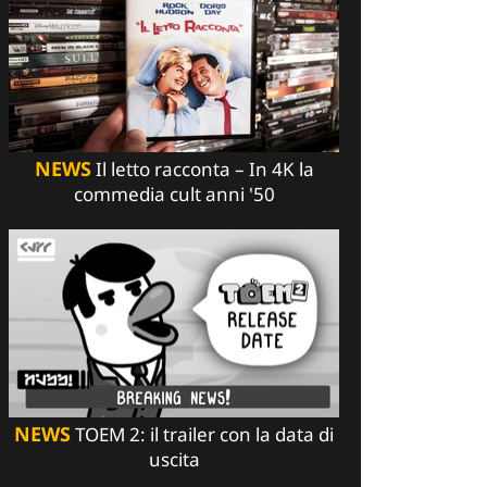
NEWS
Il letto racconta – In 4K la
commedia cult anni '50
NEWS
TOEM 2: il trailer con la data di
uscita