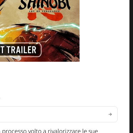
4
 processo volto a rivalorizzare le sue