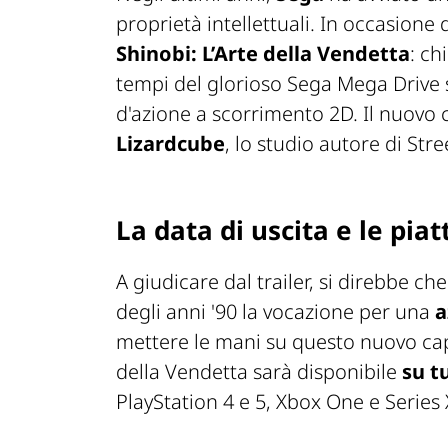
proprietà intellettuali. In occasione 
Shinobi: L’Arte della Vendetta
: ch
tempi del glorioso Sega Mega Drive 
d'azione a scorrimento 2D. Il nuovo 
Lizardcube
, lo studio autore di Stre
La data di uscita e le pi
A giudicare dal trailer, si direbbe c
degli anni '90 la vocazione per una
a
mettere le mani su questo nuovo cap
della Vendetta sarà disponibile
su t
PlayStation 4 e 5, Xbox One e Series 