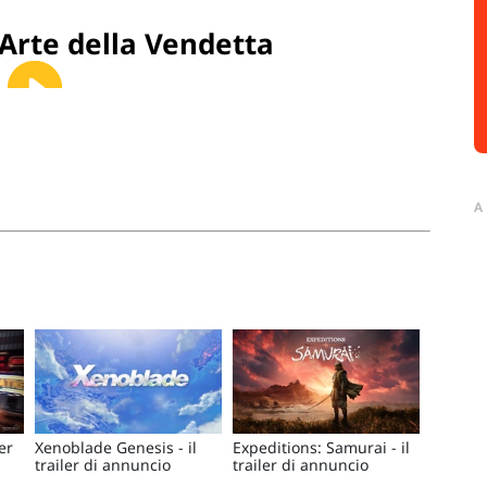
L'Arte della Vendetta
A
er
Xenoblade Genesis - il
Expeditions: Samurai - il
trailer di annuncio
trailer di annuncio