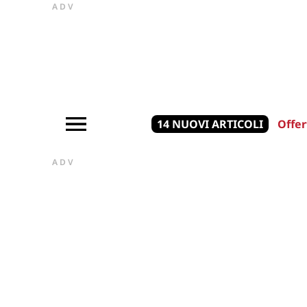
ADV
14 NUOVI ARTICOLI
Offer
ADV