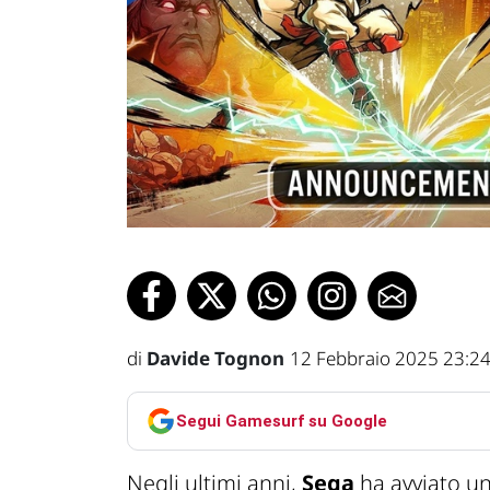
di
Davide Tognon
12 Febbraio 2025 23:2
Segui Gamesurf su Google
Negli ultimi anni,
Sega
ha avviato un