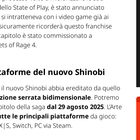
dello State of Play, è stato annunciato
i si intratteneva con i video game già ai
sicuramente ricorderà questo franchise
capitolo è stato commissionato a
ets of Rage 4.
attaforme del nuovo Shinobi
he il nuovo Shinobi abbia ereditato da quello
zione serrata bidimensionale
. Potremo
itolo della saga
dal 29 agosto 2025
. L’Arte
utte le principali piattaforme
da gioco:
X|S, Switch, PC via Steam.