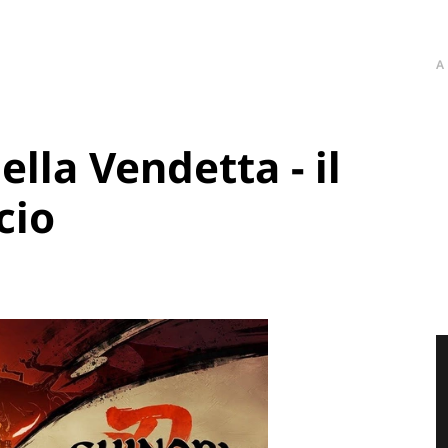
A
ella Vendetta - il
cio