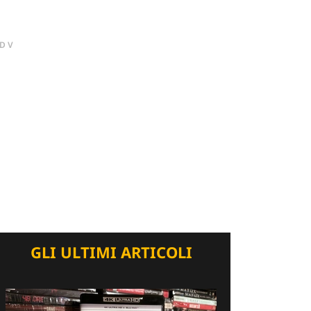
DV
GLI ULTIMI ARTICOLI