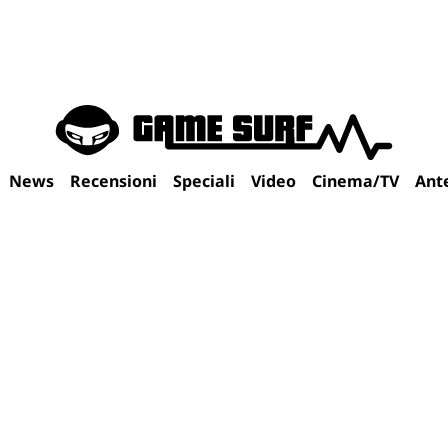
News
Recensioni
Speciali
Video
Cinema/TV
Ant