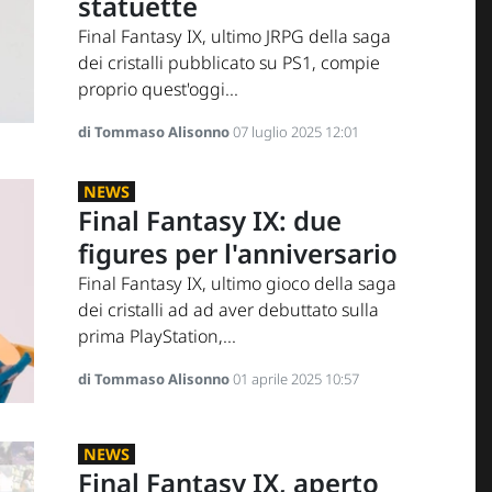
statuette
Final Fantasy IX, ultimo JRPG della saga
dei cristalli pubblicato su PS1, compie
proprio quest'oggi...
di Tommaso Alisonno
07 luglio 2025 12:01
NEWS
Final Fantasy IX: due
figures per l'anniversario
Final Fantasy IX, ultimo gioco della saga
dei cristalli ad ad aver debuttato sulla
prima PlayStation,...
di Tommaso Alisonno
01 aprile 2025 10:57
NEWS
Final Fantasy IX, aperto