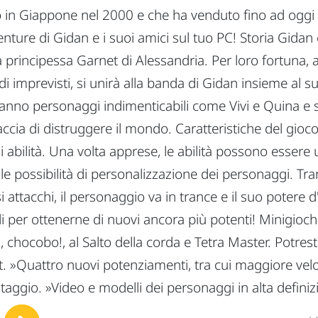
 in Giappone nel 2000 e che ha venduto fino ad oggi ol
enture di Gidan e i suoi amici sul tuo PC! Storia Gidan
 principessa Garnet di Alessandria. Per loro fortuna, 
i imprevisti, si unirà alla banda di Gidan insieme al suo
anno personaggi indimenticabili come Vivi e Quina e sc
accia di distruggere il mondo. Caratteristiche del gioco
di abilità. Una volta apprese, le abilità possono essere
 le possibilità di personalizzazione dei personaggi. T
attacchi, il personaggio va in trance e il suo potere 
li per ottenerne di nuovi ancora più potenti! Minigiochi
, chocobo!, al Salto della corda e Tetra Master. Potrest
 »Quattro nuovi potenziamenti, tra cui maggiore velocit
taggio. »Video e modelli dei personaggi in alta definiz