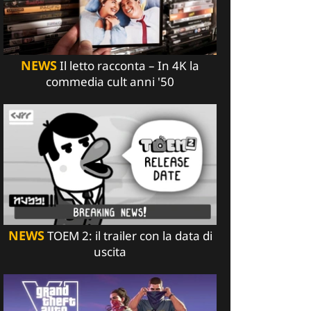
NEWS
Il letto racconta – In 4K la
commedia cult anni '50
NEWS
TOEM 2: il trailer con la data di
uscita