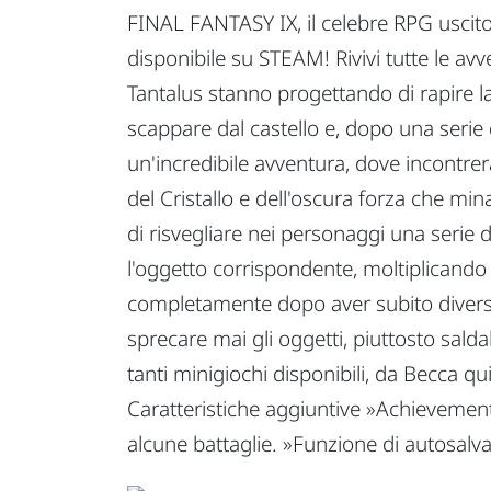
FINAL FANTASY IX, il celebre RPG uscito
disponibile su STEAM! Rivivi tutte le avv
Tantalus stanno progettando di rapire la
scappare dal castello e, dopo una serie d
un'incredibile avventura, dove incontrer
del Cristallo e dell'oscura forza che min
di risvegliare nei personaggi una serie 
l'oggetto corrispondente, moltiplicando
completamente dopo aver subito diversi 
sprecare mai gli oggetti, piuttosto salda
tanti minigiochi disponibili, da Becca qui
Caratteristiche aggiuntive »Achievement.
alcune battaglie. »Funzione di autosalva