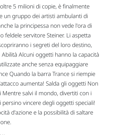
tre 5 milioni di copie, è finalmente
 e un gruppo dei artisti ambulanti di
anche la principessa non vede l'ora di
 feldele servitore Steiner. Li aspetta
opriranno i segreti del loro destino,
 Abilità Alcuni oggetti hanno la capacità
 utilizzate anche senza equipaggiare
rance Quando la barra Trance si riempie
d'attacco aumenta! Salda gli oggetti Non
 Mentre salvi il mondo, divertiti con i
i persino vincere degli oggetti speciali!
à d'azione e la possibilità di saltare
ione.