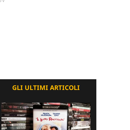
DV
GLI ULTIMI ARTICOLI