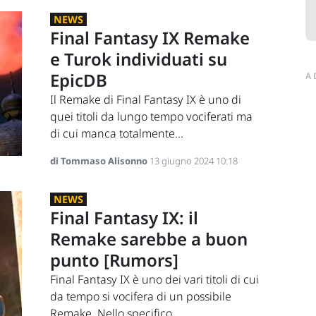
NEWS
Final Fantasy IX Remake
e Turok individuati su
EpicDB
A
Il Remake di Final Fantasy IX è uno di
quei titoli da lungo tempo vociferati ma
di cui manca totalmente...
di Tommaso Alisonno
13 giugno 2024 10:18
NEWS
Final Fantasy IX: il
Remake sarebbe a buon
punto [Rumors]
Final Fantasy IX è uno dei vari titoli di cui
da tempo si vocifera di un possibile
Remake. Nello specifico,...