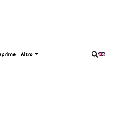
eprime
Altro