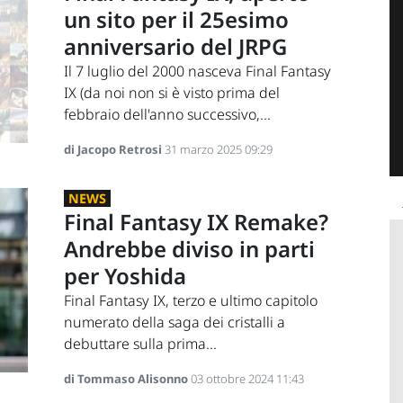
un sito per il 25esimo
anniversario del JRPG
Il 7 luglio del 2000 nasceva Final Fantasy
IX (da noi non si è visto prima del
febbraio dell'anno successivo,...
di Jacopo Retrosi
31 marzo 2025 09:29
NEWS
Final Fantasy IX Remake?
Andrebbe diviso in parti
per Yoshida
Final Fantasy IX, terzo e ultimo capitolo
numerato della saga dei cristalli a
debuttare sulla prima...
di Tommaso Alisonno
03 ottobre 2024 11:43