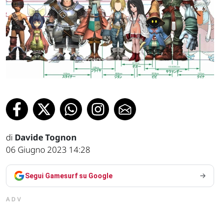
di
Davide Tognon
06 Giugno 2023 14:28
Segui Gamesurf su Google
ADV