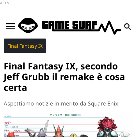
ADV
Final Fantasy IX
Final Fantasy IX, secondo
Jeff Grubb il remake è cosa
certa
Aspettiamo notizie in merito da Square Enix