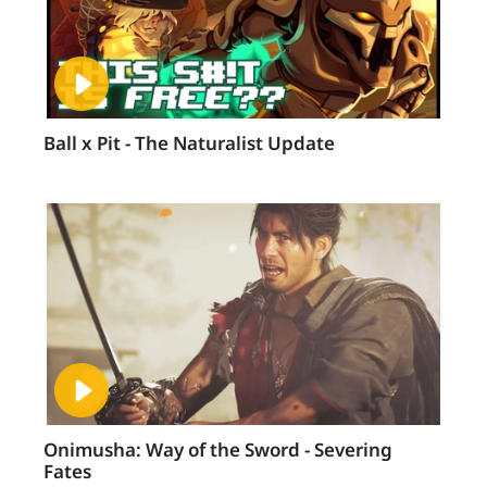
Ball x Pit - The Naturalist Update
Onimusha: Way of the Sword - Severing
Fates