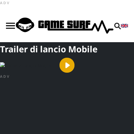
ADV
Trailer di lancio Mobile
ADV