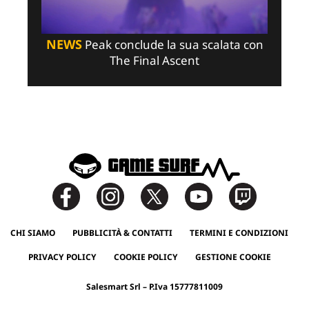
NEWS
Peak conclude la sua scalata con
The Final Ascent
CHI SIAMO
PUBBLICITÀ & CONTATTI
TERMINI E CONDIZIONI
PRIVACY POLICY
COOKIE POLICY
GESTIONE COOKIE
Salesmart Srl – P.Iva 15777811009