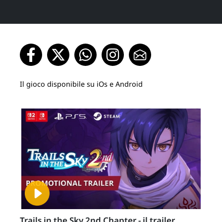
Il gioco disponibile su iOs e Android
Trails in the Sky 2nd Chapter - il trailer