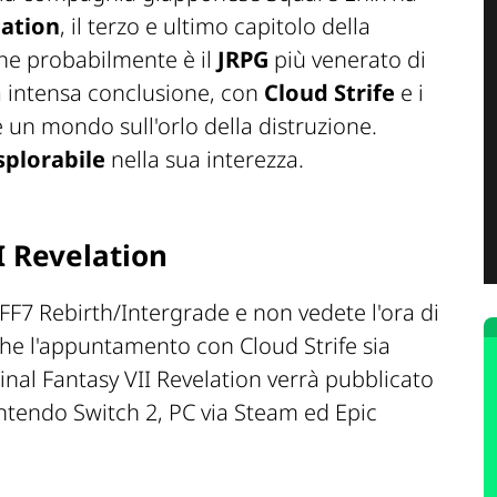
lation
, il terzo e ultimo capitolo della
he probabilmente è il
JRPG
più venerato di
a intensa conclusione, con
Cloud Strife
e i
un mondo sull'orlo della distruzione.
splorabile
nella sua interezza.
I Revelation
 FF7 Rebirth/Intergrade e non vedete l'ora di
e che l'appuntamento con Cloud Strife sia
Final Fantasy VII Revelation verrà pubblicato
intendo Switch 2, PC via Steam ed Epic