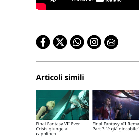
Articoli simili
Final Fantasy VII Ever
Final Fantasy VII Rem
Crisis giunge al
Part 3 "è già giocabile
capolinea