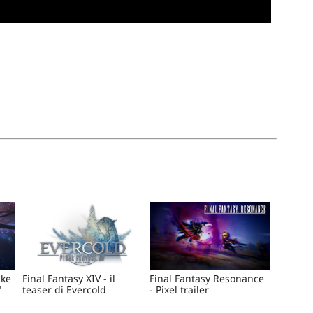
ake
Final Fantasy XIV - il
Final Fantasy Resonance
"
teaser di Evercold
- Pixel trailer