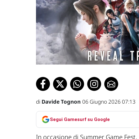
di
Davide Tognon
06 Giugno 2026 07:13
Segui Gamesurf su Google
In occasione di Summer Game Fest,