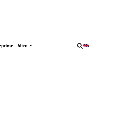
eprime
Altro