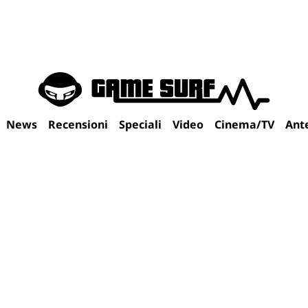
News
Recensioni
Speciali
Video
Cinema/TV
Ant