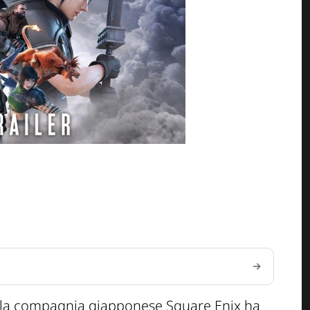
 la compagnia giapponese Square Enix ha