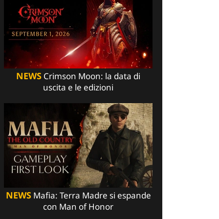
NEWS
Crimson Moon: la data di
uscita e le edizioni
NEWS
Mafia: Terra Madre si espande
con Man of Honor