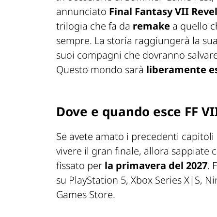
annunciato
Final Fantasy VII Reve
trilogia che fa da
remake
a quello c
sempre. La storia raggiungerà la su
suoi compagni che dovranno salvare 
Questo mondo sarà
liberamente e
Dove e quando esce FF VI
Se avete amato i precedenti capitoli
vivere il gran finale, allora sappiat
fissato per
la primavera del 2027
. 
su PlayStation 5, Xbox Series X|S, N
Games Store.