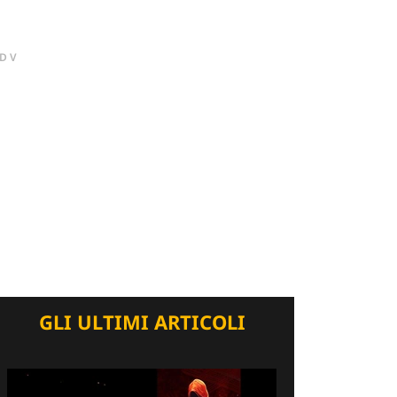
DV
GLI ULTIMI ARTICOLI