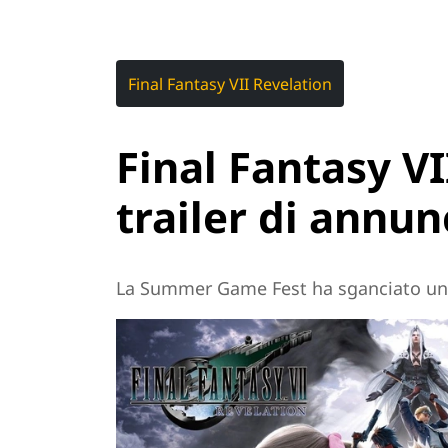
Final Fantasy VII Revelation
Final Fantasy VII
trailer di annun
La Summer Game Fest ha sganciato un