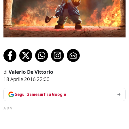
di
Valerio De Vittorio
18 Aprile 2016 22:00
Segui Gamesurf su Google
ADV