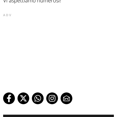
Vi aspettiamo numerosi!
ADV