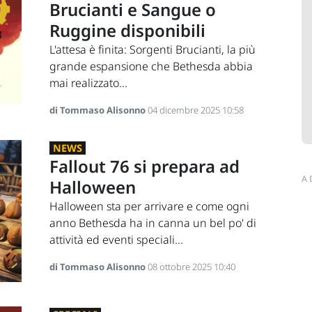
Brucianti e Sangue o
Ruggine disponibili
L'attesa è finita: Sorgenti Brucianti, la più
grande espansione che Bethesda abbia
mai realizzato...
di Tommaso Alisonno
04 dicembre 2025 10:58
NEWS
Fallout 76 si prepara ad
A
Halloween
Halloween sta per arrivare e come ogni
anno Bethesda ha in canna un bel po' di
attività ed eventi speciali...
di Tommaso Alisonno
08 ottobre 2025 10:40