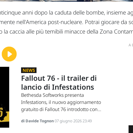
cinque anni dopo la caduta delle bombe, insieme agli alt
almente nell'America post-nucleare. Potrai giocare da 
la caccia alle più temibili minacce della Zona Contam
A
NEWS
Fallout 76 - il trailer di
lancio di Infestations
Bethesda Softworks presenta
Infestations, il nuovo aggiornamento
gratuito di Fallout 76 introdotto con...
di Davide Tognon
07 giugno 2026 23:49