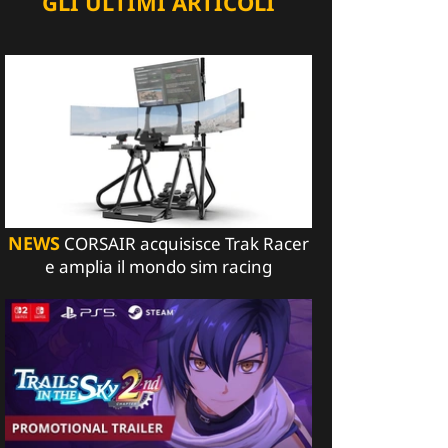
GLI ULTIMI ARTICOLI
NEWS
CORSAIR acquisisce Trak Racer
e amplia il mondo sim racing