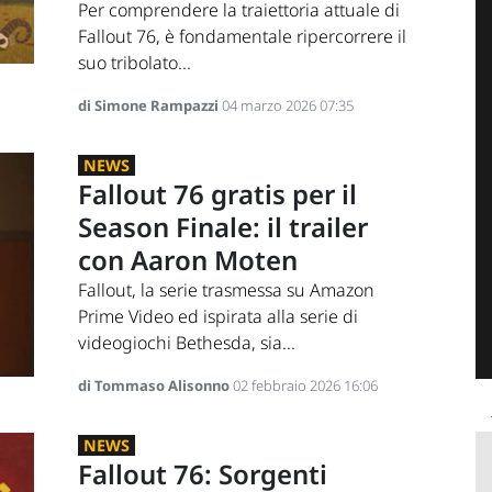
Per comprendere la traiettoria attuale di
Fallout 76, è fondamentale ripercorrere il
suo tribolato...
di Simone Rampazzi
04 marzo 2026 07:35
NEWS
Fallout 76 gratis per il
Season Finale: il trailer
con Aaron Moten
Fallout, la serie trasmessa su Amazon
Prime Video ed ispirata alla serie di
videogiochi Bethesda, sia...
di Tommaso Alisonno
02 febbraio 2026 16:06
NEWS
Fallout 76: Sorgenti