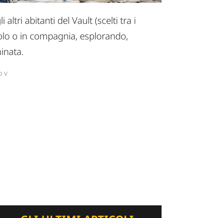
ri abitanti del Vault (scelti tra i
solo o in compagnia, esplorando,
inata.
DV