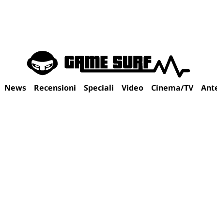
News
Recensioni
Speciali
Video
Cinema/TV
Ant