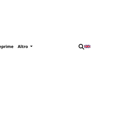
eprime
Altro