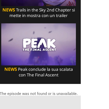
NEWS
Trails in the Sky 2nd Chapter si
mette in mostra con un trailer
NEWS
Peak conclude la sua scalata
con The Final Ascent