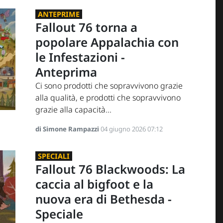
ANTEPRIME
Fallout 76 torna a
popolare Appalachia con
le Infestazioni -
Anteprima
Ci sono prodotti che sopravvivono grazie
alla qualità, e prodotti che sopravvivono
grazie alla capacità...
di Simone Rampazzi
04 giugno 2026 07:12
SPECIALI
Fallout 76 Blackwoods: La
caccia al bigfoot e la
nuova era di Bethesda -
Speciale