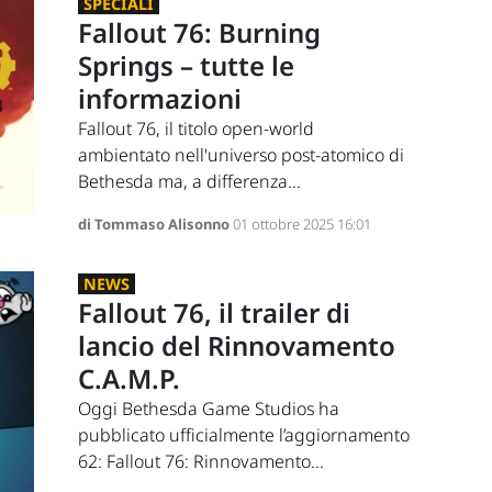
SPECIALI
Fallout 76: Burning
Springs – tutte le
informazioni
Fallout 76, il titolo open-world
ambientato nell'universo post-atomico di
Bethesda ma, a differenza...
di Tommaso Alisonno
01 ottobre 2025 16:01
NEWS
Fallout 76, il trailer di
lancio del Rinnovamento
C.A.M.P.
Oggi Bethesda Game Studios ha
pubblicato ufficialmente l’aggiornamento
62: Fallout 76: Rinnovamento...