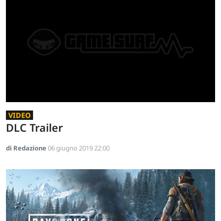
VIDEO
DLC Trailer
di Redazione
06 giugno 2019 22:00