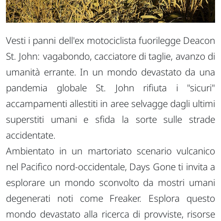
Vesti i panni dell'ex motociclista fuorilegge Deacon
St. John: vagabondo, cacciatore di taglie, avanzo di
umanità errante. In un mondo devastato da una
pandemia globale St. John rifiuta i "sicuri"
accampamenti allestiti in aree selvagge dagli ultimi
superstiti umani e sfida la sorte sulle strade
accidentate.
Ambientato in un martoriato scenario vulcanico
nel Pacifico nord-occidentale, Days Gone ti invita a
esplorare un mondo sconvolto da mostri umani
degenerati noti come Freaker. Esplora questo
mondo devastato alla ricerca di provviste, risorse