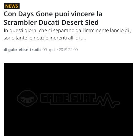
NEWS
Con Days Gone puoi vincere la
Scrambler Ducati Desert Sled
In questi giorni che ci separano dall'imminente lancio di ,
sono tante le notizie inerenti all' di ....
di gabriele.eltrudis
09 aprile 2019 22:00