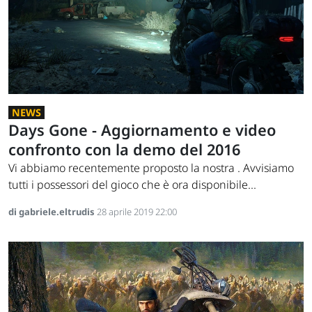
NEWS
Days Gone - Aggiornamento e video
confronto con la demo del 2016
Vi abbiamo recentemente proposto la nostra . Avvisiamo
tutti i possessori del gioco che è ora disponibile...
di gabriele.eltrudis
28 aprile 2019 22:00