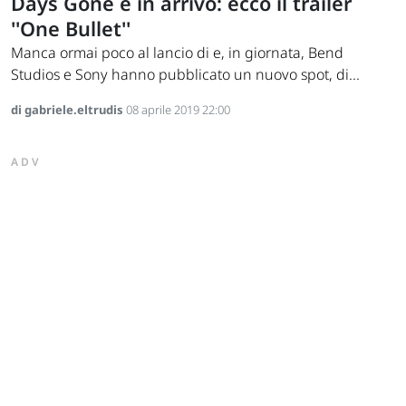
Days Gone è in arrivo: ecco il trailer
''One Bullet''
Manca ormai poco al lancio di e, in giornata, Bend
Studios e Sony hanno pubblicato un nuovo spot, di...
di gabriele.eltrudis
08 aprile 2019 22:00
ADV