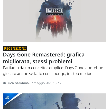
RECENSIONI
Days Gone Remastered: grafica
migliorata, stessi problemi
Partiamo da un concetto semplice: Days Gone andrebbe
giocato anche se fatto con il pongo, in stop motion...
di Luca Gambino
07 maggio 2025 15:25