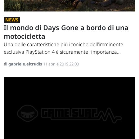
NEWS
Il mondo di Days Gone a bordo di una
motocicletta
Una delle caratteristiche più iconiche dell’imminente
esclusiva PlayStation 4 è sicuramente l’importanza...
di gabriele.eltrudis
11 aprile 2019 22:00