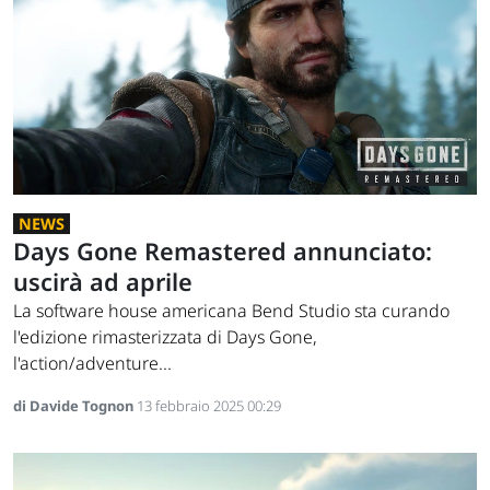
NEWS
Days Gone Remastered annunciato:
uscirà ad aprile
La software house americana Bend Studio sta curando
l'edizione rimasterizzata di Days Gone,
l'action/adventure...
di Davide Tognon
13 febbraio 2025 00:29