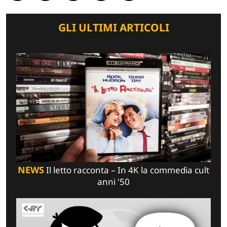
GLI ULTIMI ARTICOLI
NEWS
Il letto racconta – In 4K la commedia cult
anni '50