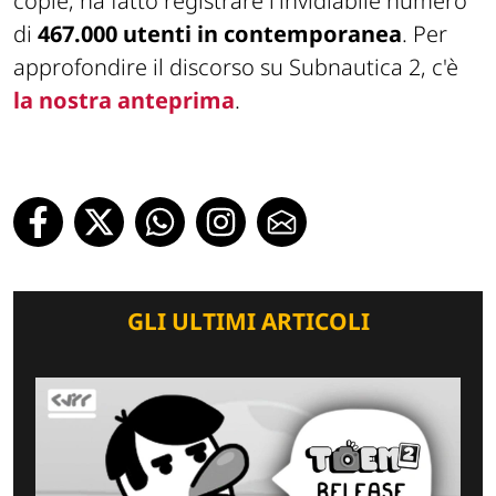
copie, ha fatto registrare l'invidiabile numero
di
467.000 utenti in contemporanea
. Per
approfondire il discorso su Subnautica 2, c'è
la nostra anteprima
.
GLI ULTIMI ARTICOLI