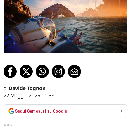
di
Davide Tognon
22 Maggio 2026 11:58
Segui Gamesurf su Google
ADV