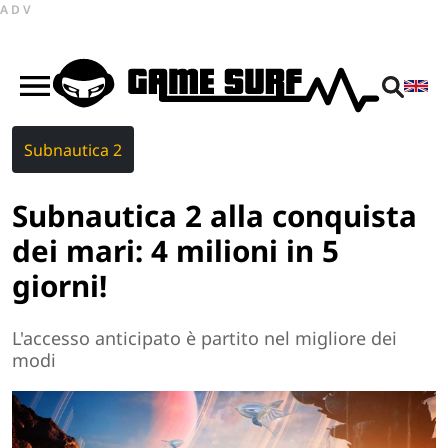
ADV
Subnautica 2
Subnautica 2 alla conquista
dei mari: 4 milioni in 5
giorni!
L'accesso anticipato è partito nel migliore dei
modi