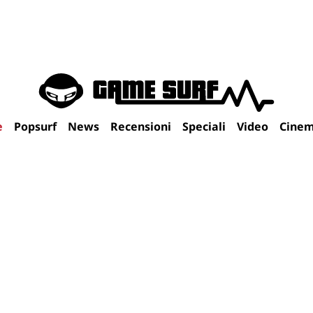
e
Popsurf
News
Recensioni
Speciali
Video
Cine