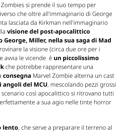
l Zombies
si prende il suo tempo per
iverso che oltre all'immaginario di George
ta lasciata da Kirkman nell'immaginario
lla
visione del post-apocalittico
o George, Miller, nella sua saga di
Mad
ovinare la visione (circa due ore per i
he avvia le vicende è
un piccolissimo
rk
che potrebbe rappresentare una
ua
consegna
Marvel Zombie alterna un cast
li angoli del MCU
, mescolando pezzi grossi
cenario così apocalittico si ritrovano tutti
perfettamente a sua agio nelle tinte horror
o lento
, che serve a preparare il terreno al