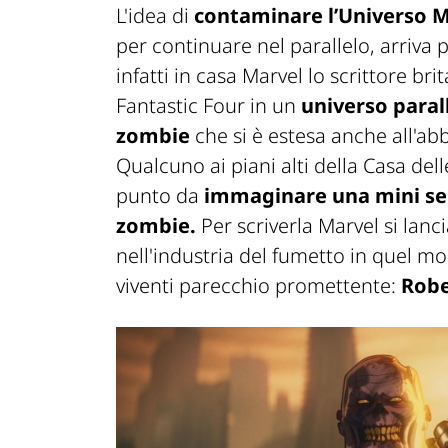
L'idea di
contaminare l’Universo 
per continuare nel parallelo, arriva 
infatti in casa Marvel lo scrittore br
Fantastic Four in un
universo paral
zombie
che si è estesa anche all'a
Qualcuno ai piani alti della Casa dell
punto da
immaginare una mini ser
zombie.
Per scriverla Marvel si lanc
nell'industria del fumetto in quel mo
viventi parecchio promettente:
Robe