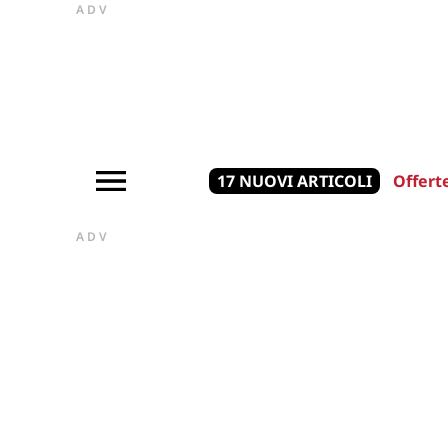
ADV
17 NUOVI ARTICOLI
Offert
ADV