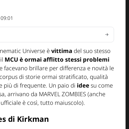
 09:01
Cinematic Universe è
vittima
del suo stesso
il
MCU è ormai afflitto stessi problemi
e facevano brillare per differenza e novità le
rpus di storie ormai stratificato, qualità
 più di frequente. Un paio di
idee
su come
sa, arrivano da
MARVEL ZOMBIES
(anche
 ufficiale è così, tutto maiuscolo).
es di Kirkman