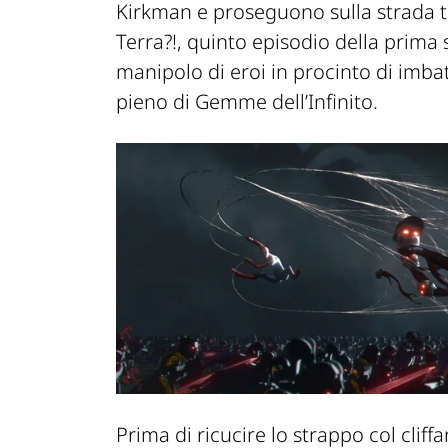
Kirkman e proseguono sulla strada t
Terra?!,
quinto episodio della prima s
manipolo di eroi in procinto di imba
pieno di Gemme dell’Infinito.
Prima di ricucire lo strappo col clif