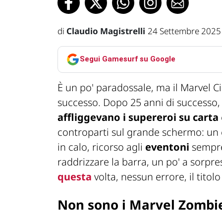
di
Claudio Magistrelli
24 Settembre 2025
Segui Gamesurf su Google
È un po' paradossale, ma il Marvel 
successo. Dopo 25 anni di successo, 
affliggevano i supereroi su carta
controparti sul grande schermo: un co
in calo, ricorso agli
eventoni
sempre
raddrizzare la barra, un po' a sorpre
questa
volta, nessun errore, il titolo
Non sono i Marvel Zombi