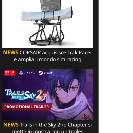
NEWS
CORSAIR acquisisce Trak Racer
e amplia il mondo sim racing
NEWS
Trails in the Sky 2nd Chapter si
mette in mostra con un trailer