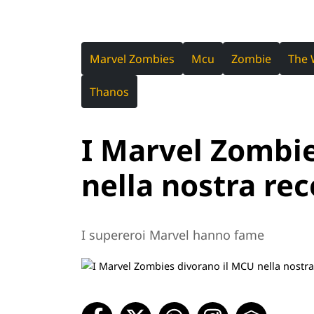
Marvel Zombies
Mcu
Zombie
The 
Thanos
I Marvel Zombie
nella nostra re
I supereroi Marvel hanno fame