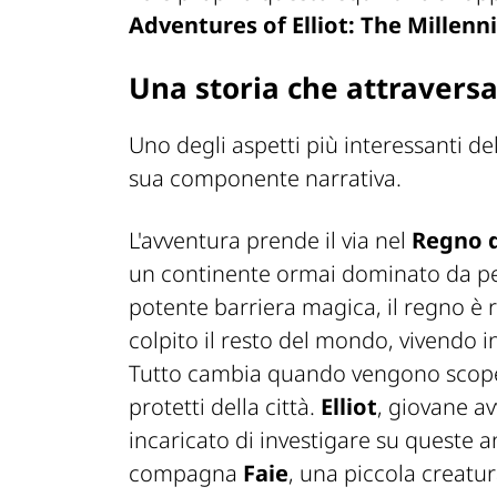
Adventures of Elliot: The Millenn
Una storia che attraversa 
Uno degli aspetti più interessanti d
sua componente narrativa.
L'avventura prende il via nel
Regno d
un continente ormai dominato da peri
potente barriera magica, il regno è r
colpito il resto del mondo, vivendo 
Tutto cambia quando vengono scopert
protetti della città.
Elliot
, giovane av
incaricato di investigare su queste a
compagna
Faie
, una piccola creatu