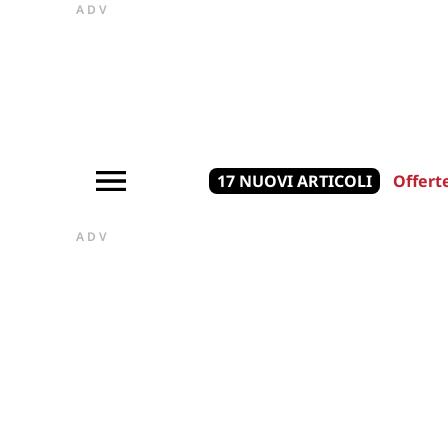
ADV
17 NUOVI ARTICOLI
Offert
ADV