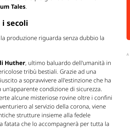
ium Tales
.
i secoli
ella produzione riguarda senza dubbio la
A
i Huther
, ultimo baluardo dell'umanità in
colose tribù bestiali. Grazie ad una
iuscito a sopravvivere all'estinzione che ha
in un'apparente condizione di sicurezza.
e alcune misteriose rovine oltre i confini
venturiero al servizio della corona, viene
ntiche strutture insieme alla fedele
ra fatata che lo accompagnerà per tutta la