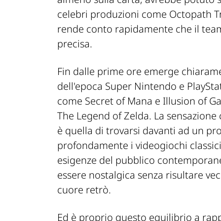
celebri produzioni come Octopath Tra
rende conto rapidamente che il team
precisa.
Fin dalle prime ore emerge chiarame
dell'epoca
Super Nintendo
e
PlaySta
come
Secret of Mana
e
Illusion of G
The Legend of Zelda
. La sensazione
è quella di trovarsi davanti ad un p
profondamente i videogiochi classi
esigenze del pubblico contemporaneo.
essere nostalgica senza risultare vec
cuore retrò.
Ed è proprio questo equilibrio a rap