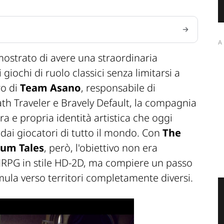
A
ostrato di avere una straordinaria
 giochi di ruolo classici senza limitarsi a
ro di
Team Asano
, responsabile di
th Traveler
e
Bravely Default
, la compagnia
 e propria identità artistica che oggi
ai giocatori di tutto il mondo. Con
The
ium Tales
, però, l'obiettivo non era
JRPG in stile HD-2D, ma compiere un passo
rmula verso territori completamente diversi.