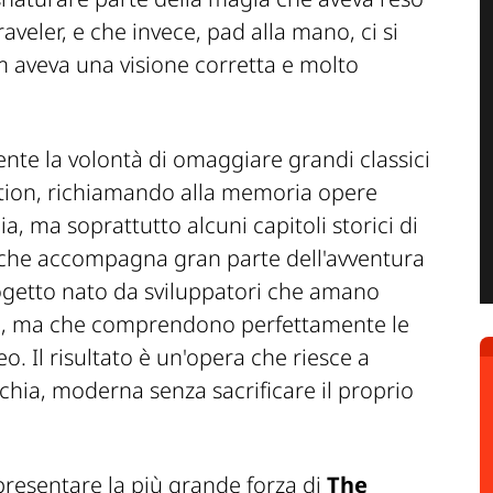
veler, e che invece, pad alla mano, ci si
 aveva una visione corretta e molto
nte la volontà di omaggiare grandi classici
tion
, richiamando alla memoria opere
aia
, ma soprattutto alcuni capitoli storici di
 che accompagna gran parte dell'avventura
rogetto nato da sviluppatori che amano
ci, ma che comprendono perfettamente le
 Il risultato è un'opera che riesce a
chia, moderna senza sacrificare il proprio
presentare la più grande forza di
The