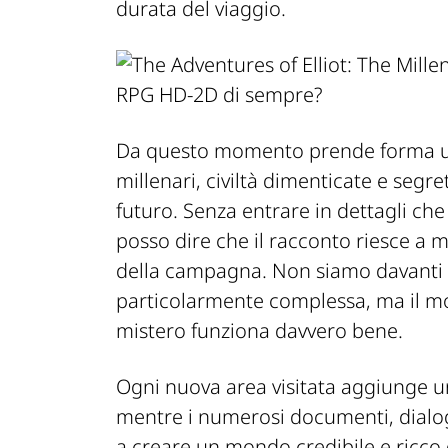
durata del viaggio.
Da questo momento prende forma una
millenari, civiltà dimenticate e segr
futuro.
Senza entrare in dettagli che
posso dire che il racconto riesce a m
della campagna. Non siamo davanti a
particolarmente complessa, ma il mod
mistero funziona davvero bene.
Ogni nuova area visitata aggiunge un
mentre i numerosi documenti, dialog
a creare un mondo credibile e ricco d