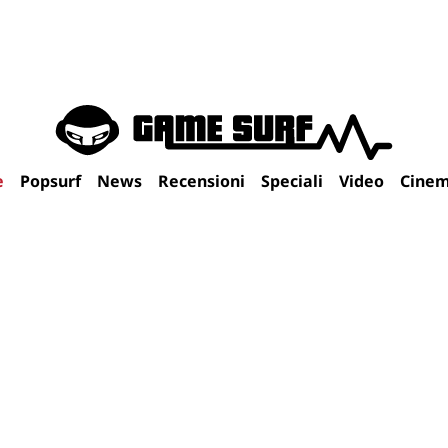
e
Popsurf
News
Recensioni
Speciali
Video
Cine