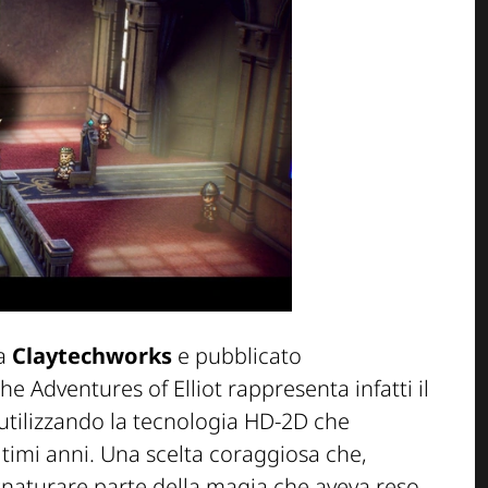
 a
Claytechworks
e pubblicato
e Adventures of Elliot rappresenta infatti il
utilizzando la tecnologia HD-2D che
imi anni. Una scelta coraggiosa che,
snaturare parte della magia che aveva reso