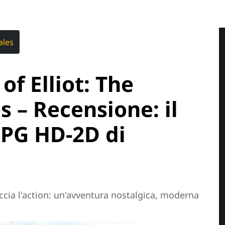
ales
f Elliot: The
s – Recensione: il
RPG HD-2D di
cia l'action: un'avventura nostalgica, moderna