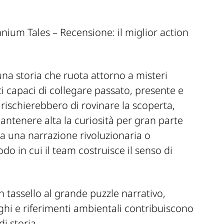
 storia che ruota attorno a misteri
eti capaci di collegare passato, presente e
 rischierebbero di rovinare la scoperta,
antenere alta la curiosità per gran parte
 una narrazione rivoluzionaria o
o in cui il team costruisce il senso di
 tassello al grande puzzle narrativo,
hi e riferimenti ambientali contribuiscono
i storia.