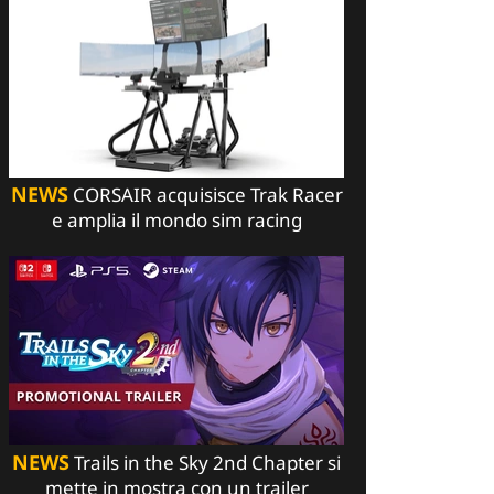
NEWS
CORSAIR acquisisce Trak Racer
e amplia il mondo sim racing
NEWS
Trails in the Sky 2nd Chapter si
mette in mostra con un trailer