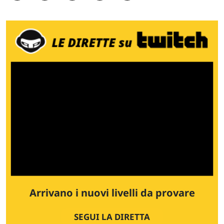
Arrivano i nuovi livelli da provare
SEGUI LA DIRETTA