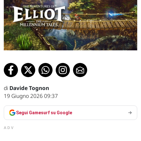
di
Davide Tognon
19 Giugno 2026 09:37
Segui Gamesurf su Google
ADV