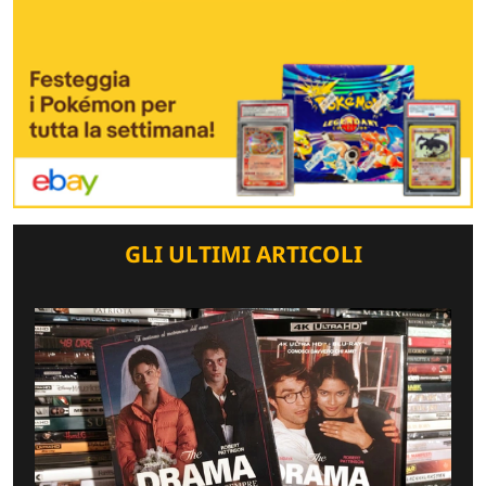
GLI ULTIMI ARTICOLI