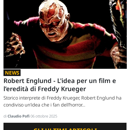
NEWS
Robert Englund - L'idea per un film e
l’eredità di Freddy Krueger
Storico interprete di Freddy Krueger, Robert Englund ha
condiviso un’idea che i fan dell’horror...
di
Claudio Pofi
06 ottobre 2025