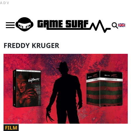
ADV
FREDDY KRUGER
FILM