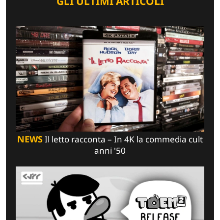
GLI ULTIMI ARTICOLI
NEWS
Il letto racconta – In 4K la commedia cult
anni '50