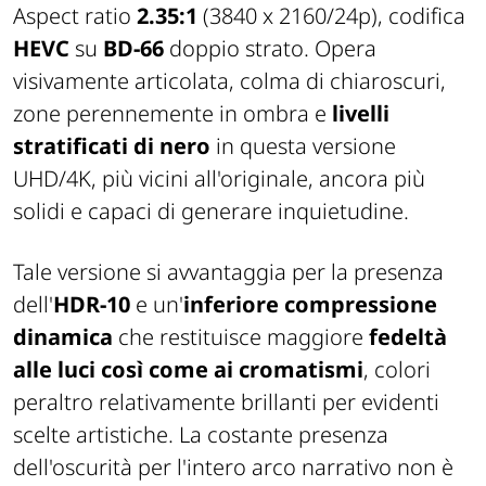
Aspect ratio
2.35:1
(3840 x 2160/24p), codifica
HEVC
su
BD-66
doppio strato. Opera
visivamente articolata, colma di chiaroscuri,
zone perennemente in ombra e
livelli
stratificati di nero
in questa versione
UHD/4K, più vicini all'originale, ancora più
solidi e capaci di generare inquietudine.
Tale versione si avvantaggia per la presenza
dell'
HDR-10
e un'
inferiore compressione
dinamica
che restituisce maggiore
fedeltà
alle luci così come ai cromatismi
, colori
peraltro relativamente brillanti per evidenti
scelte artistiche. La costante presenza
dell'oscurità per l'intero arco narrativo non è