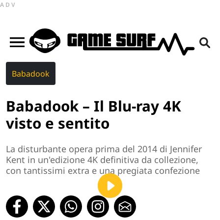
ADV
Babadook
Babadook – Il Blu-ray 4K
visto e sentito
La disturbante opera prima del 2014 di Jennifer
Kent in un'edizione 4K definitiva da collezione,
con tantissimi extra e una pregiata confezione