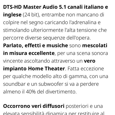
DTS-HD Master Audio 5.1 canali italiano e
inglese
(24 bit), entrambe non mancano di
colpire nel segno caricando l'adrenalina e
stimolando ulteriormente l'alta tensione che
percorre diverse sequenze dell'opera.
Parlato, effetti e musiche
sono
mescolati
in misura eccellente
, per una scena sonora
vincente ascoltando attraverso un
vero
impianto Home Theater
. Fatta eccezione
per qualche modello alto di gamma, con una
soundbar e un subwoofer si va a perdere
almeno il 40% del divertimento.
Occorrono veri diffusori
posteriori e una
elevata sensibilità dinamica per restituire al