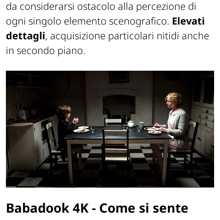
da considerarsi ostacolo alla percezione di
ogni singolo elemento scenografico.
Elevati
dettagli
, acquisizione particolari nitidi anche
in secondo piano.
Babadook
4K - Come si sente