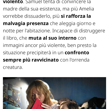
violento
. Samuel tenta di convincere la
madre della sua esistenza, ma più Amelia
vorrebbe dissuaderlo, più
si rafforza la
malvagia presenza
che aleggia giorno e
notte per l'abitazione. Incapace di distruggere
il libro, che
muta al suo interno
con
immagini ancor più violente, ben presto la
situazione precipiterà in un
confronto
sempre più ravvicinato
con l'orrenda
creatura.