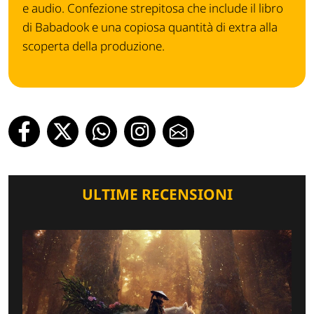
e audio. Confezione strepitosa che include il libro
di Babadook e una copiosa quantità di extra alla
scoperta della produzione.
ULTIME RECENSIONI