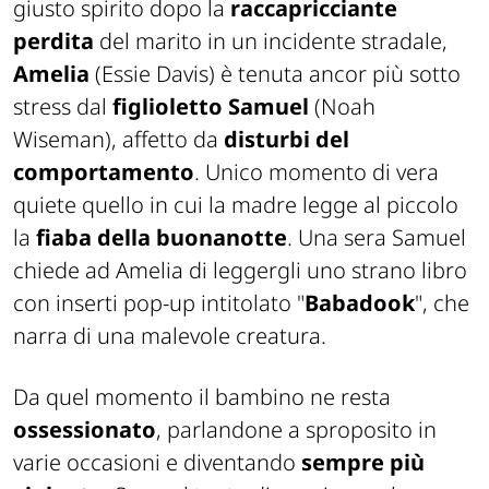
giusto spirito dopo la
raccapricciante
perdita
del marito in un incidente stradale,
Amelia
(Essie Davis) è tenuta ancor più sotto
stress dal
figlioletto
Samuel
(Noah
Wiseman), affetto da
disturbi del
comportamento
. Unico momento di vera
quiete quello in cui la madre legge al piccolo
la
fiaba della buonanotte
. Una sera Samuel
chiede ad Amelia di leggergli uno strano libro
con inserti pop-up intitolato "
Babadook
", che
narra di una malevole creatura.
Da quel momento il bambino ne resta
ossessionato
, parlandone a sproposito in
varie occasioni e diventando
sempre più