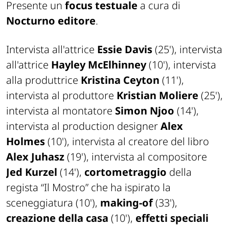
Presente un
focus testuale
a cura di
Nocturno editore
.
Intervista all'attrice
Essie Davis
(25'), intervista
all'attrice
Hayley McElhinney
(10'), intervista
alla produttrice
Kristina Ceyton
(11'),
intervista al produttore
Kristian Moliere
(25'),
intervista al montatore
Simon Njoo
(14'),
intervista al production designer
Alex
Holmes
(10'), intervista al creatore del libro
Alex Juhasz
(19'), intervista al compositore
Jed Kurzel
(14'),
cortometraggio
della
regista “Il Mostro” che ha ispirato la
sceneggiatura (10'),
making-of
(33'),
creazione della casa
(10'),
effetti speciali