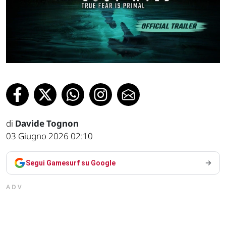
di
Davide Tognon
03 Giugno 2026 02:10
Segui Gamesurf su Google
ADV