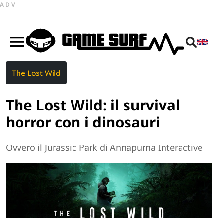
ADV
The Lost Wild
The Lost Wild: il survival
horror con i dinosauri
Ovvero il Jurassic Park di Annapurna Interactive