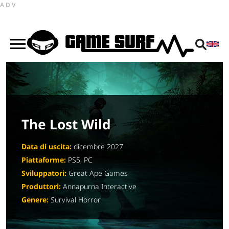
ADV
The Lost Wild
Data di uscita:
dicembre 2027
Piattaforme:
PS5, PC
Sviluppatori:
Great Ape Games
Produttori:
Annapurna Interactive
Genere:
Survival Horror