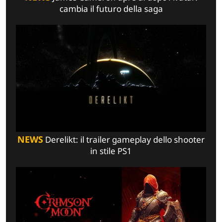
cambia il futuro della saga
NEWS
Derelikt: il trailer gameplay dello shooter
in stile PS1