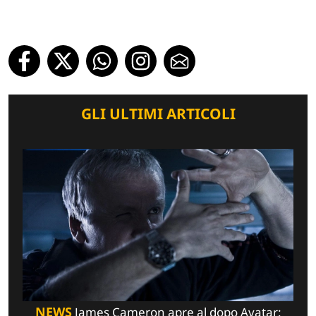
GLI ULTIMI ARTICOLI
NEWS
James Cameron apre al dopo Avatar: