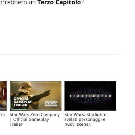
 vorrebbero un
Terzo Capitolo
?
cer
Star Wars Zero Company
Star Wars: Starfighter,
| Official Gameplay
svelati personaggi e
Trailer
nuovi scenari