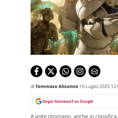
di
Tommaso Alisonno
10 Luglio 2025 12
Segui Gamesurf su Google
A volte ritornano, anche in classifica.