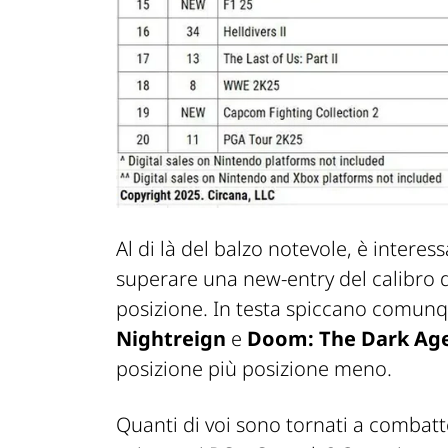
Al di là del balzo notevole, è interes
superare una new-entry del calibro 
posizione. In testa spiccano comun
Nightreign
e
Doom: The Dark Ag
posizione più posizione meno.
Quanti di voi sono tornati a combatt