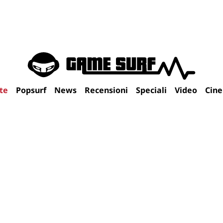
te
Popsurf
News
Recensioni
Speciali
Video
Cin