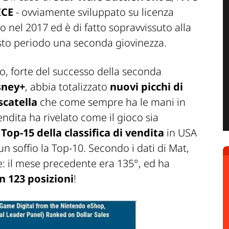
ICE
- ovviamente sviluppato su licenza
 nel 2017 ed è di fatto sopravvissuto alla
esto periodo una seconda giovinezza.
o, forte del successo della seconda
sney+
, abbia totalizzato
nuovi picchi di
scatella
che come sempre ha le mani in
endita ha rivelato come il gioco sia
a
Top-15 della classifica di vendita
in USA
 soffio la Top-10. Secondo i dati di Mat,
ne: il mese precedente era 135°, ed ha
en 123 posizioni
!