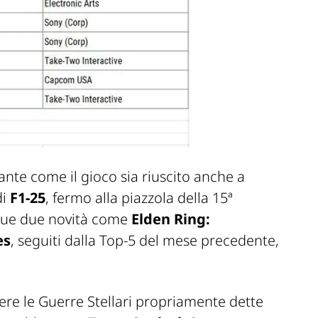
sante come il gioco sia riuscito anche a
di
F1-25
, fermo alla piazzola della 15ª
que due novità come
Elden Ring:
es
, seguiti dalla Top-5 del mese precedente,
ere le
Guerre Stellari
propriamente dette