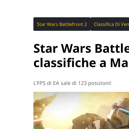
Star Wars Battlefront 2
Classifica Di Ve
Star Wars Battle
classifiche a M
L'FPS di EA sale di 123 posizioni!