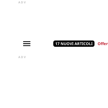
ADV
17 NUOVI ARTICOLI
Offer
ADV