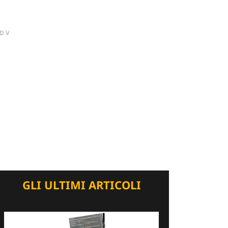
DV
GLI ULTIMI ARTICOLI