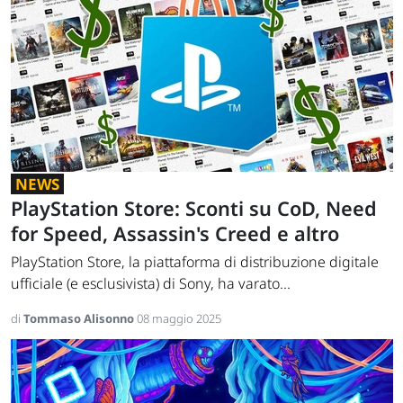
NEWS
PlayStation Store: Sconti su CoD, Need
for Speed, Assassin's Creed e altro
PlayStation Store, la piattaforma di distribuzione digitale
ufficiale (e esclusivista) di Sony, ha varato...
di
Tommaso Alisonno
08 maggio 2025