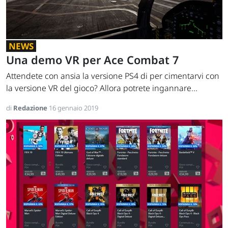
NEWS
Una demo VR per Ace Combat 7
Attendete con ansia la versione PS4 di per cimentarvi con
la versione VR del gioco? Allora potrete ingannare...
di
Redazione
16 gennaio 2019