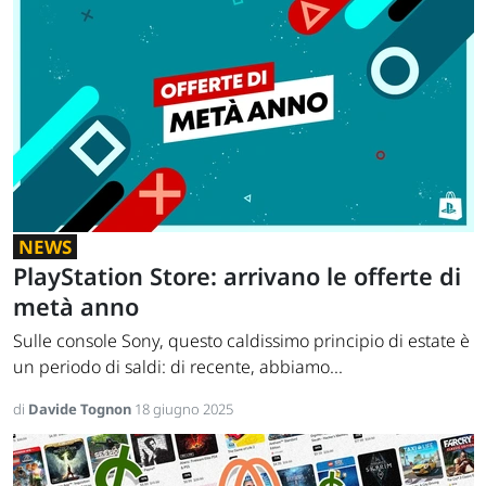
NEWS
PlayStation Store: arrivano le offerte di
metà anno
Sulle console Sony, questo caldissimo principio di estate è
un periodo di saldi: di recente, abbiamo...
di
Davide Tognon
18 giugno 2025