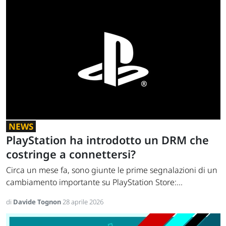
NEWS
PlayStation ha introdotto un DRM che
costringe a connettersi?
Circa un mese fa, sono giunte le prime segnalazioni di un
cambiamento importante su PlayStation Store:...
di
Davide Tognon
28 aprile 2026