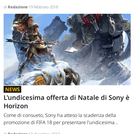
di
Redazione
19 febbraio 2018
NEWS
L'undicesima offerta di Natale di Sony è
Horizon
Come di consueto, Sony ha atteso la scadenza della
promozione di FIFA 18 per presentare l'undicesima...