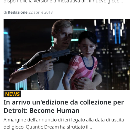
disponibile la versione dimostrativa di , il nuovo gioco...
di
Redazione
22 aprile 2018
NEWS
In arrivo un'edizione da collezione per
Detroit: Become Human
A margine dell'annuncio di ieri legato alla data di uscita
del gioco, Quantic Dream ha sfruttato il...