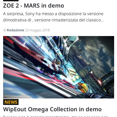
ZOE 2 - MARS in demo
A sorpresa, Sony ha messo a disposizione la versione
dimostrativa di , versione rimasterizzata del classico...
di
Redazione
22 maggio 2018
NEWS
WipEout Omega Collection in demo