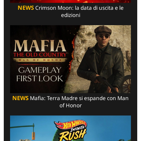
NEWS
Crimson Moon: la data di uscita e le
edizioni
NEWS
Mafia: Terra Madre si espande con Man
of Honor