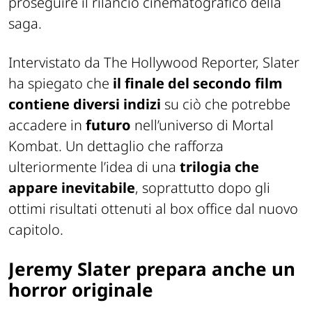
proseguire il rilancio cinematografico della
saga.
Intervistato da The Hollywood Reporter, Slater
ha spiegato che
il finale del secondo film
contiene diversi indizi
su ciò che potrebbe
accadere in
futuro
nell’universo di Mortal
Kombat. Un dettaglio che rafforza
ulteriormente l’idea di una
trilogia che
appare inevitabile
, soprattutto dopo gli
ottimi risultati ottenuti al box office dal nuovo
capitolo.
Jeremy Slater prepara anche un
horror originale