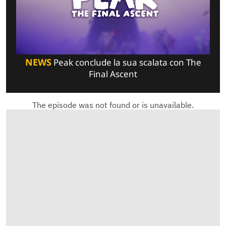
NEWS
Peak conclude la sua scalata con The
Final Ascent