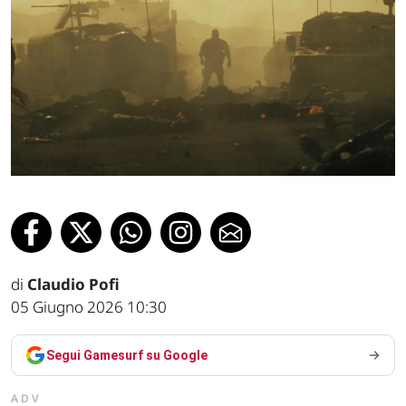
di
Claudio Pofi
05 Giugno 2026 10:30
Segui Gamesurf su Google
ADV