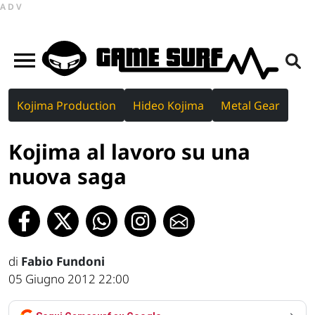
ADV
Kojima Production
Hideo Kojima
Metal Gear
Kojima al lavoro su una
nuova saga
di
Fabio Fundoni
05 Giugno 2012 22:00