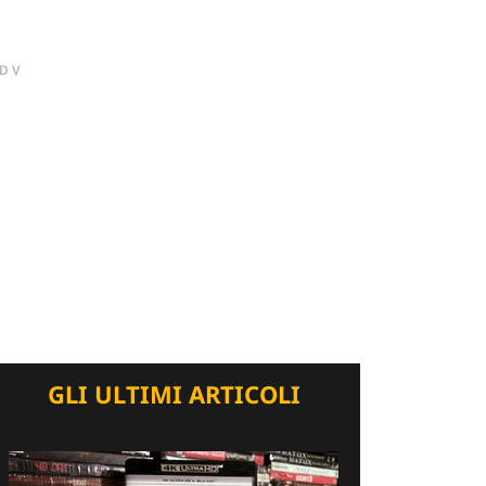
DV
GLI ULTIMI ARTICOLI