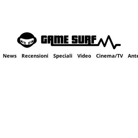
News
Recensioni
Speciali
Video
Cinema/TV
Ant