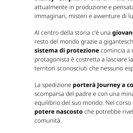
attualmente in produzione e pensa
immaginari, misteri e avventure di l
Al centro della storia c'è una
giovan
resto del mondo grazie a gigantesc
sistema di protezione
comincia a
protagonista è costretta a lasciare l
territori sconosciuti che nessuno es
La spedizione
porterà Journey a c
scomparsa del padre e con una mina
equilibrio del suo mondo. Nel corso
potere nascosto
che potrebbe rivela
comunità.