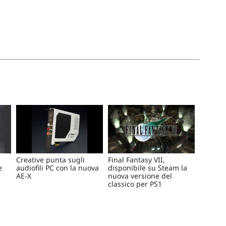
Creative punta sugli
Final Fantasy VII,
e
audiofili PC con la nuova
disponibile su Steam la
AE-X
nuova versione del
classico per PS1