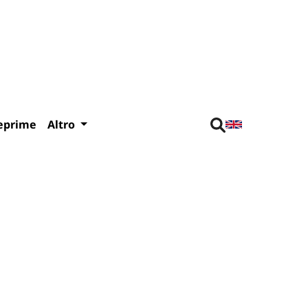
eprime
Altro