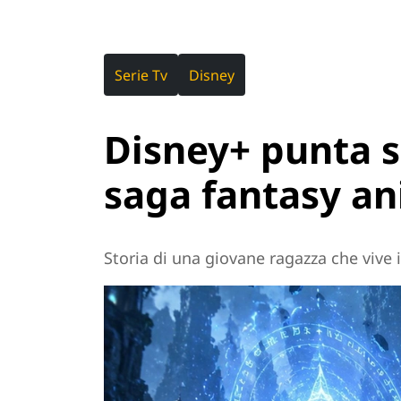
Serie Tv
Disney
Disney+ punta s
saga fantasy a
Storia di una giovane ragazza che vive 