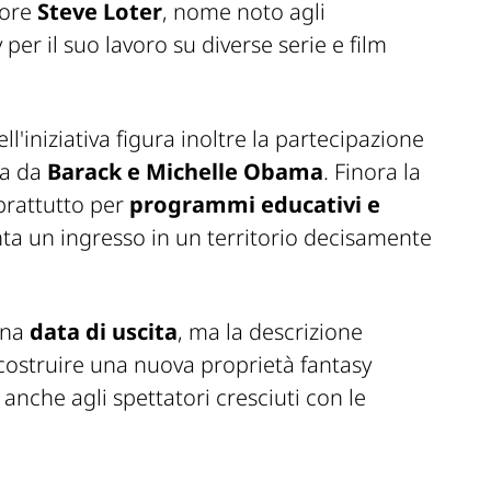
tore
Steve Loter
, nome noto agli
per il suo lavoro su diverse serie e film
ll'iniziativa figura inoltre la partecipazione
ta da
Barack e Michelle Obama
. Finora la
oprattutto per
programmi educativi e
a un ingresso in un territorio decisamente
una
data di uscita
, ma la descrizione
i costruire una nuova proprietà fantasy
anche agli spettatori cresciuti con le