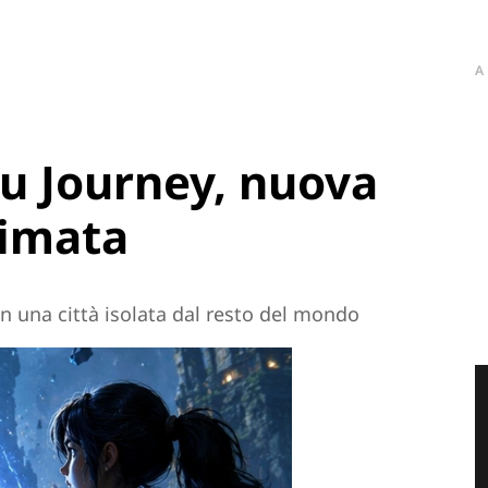
A
u Journey, nuova
nimata
in una città isolata dal resto del mondo