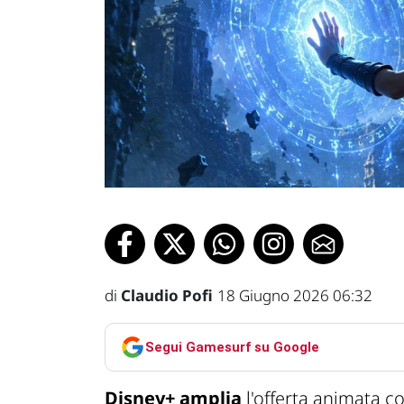
di
Claudio Pofi
18 Giugno 2026 06:32
Segui Gamesurf su Google
Disney+ amplia
l'offerta animata c