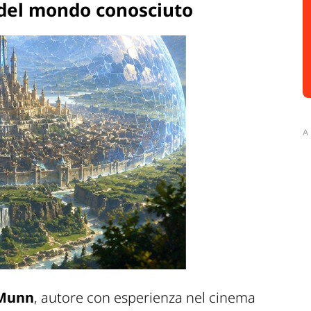
i del mondo conosciuto
A
Munn
, autore con esperienza nel cinema