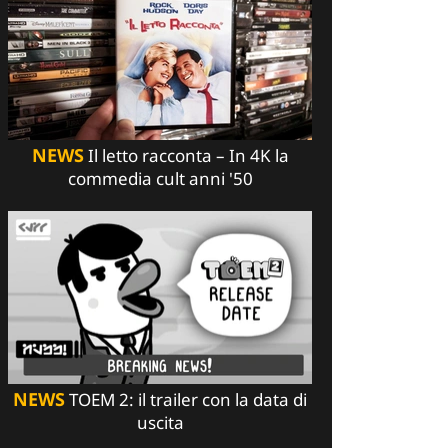
NEWS
Il letto racconta – In 4K la
commedia cult anni '50
NEWS
TOEM 2: il trailer con la data di
uscita