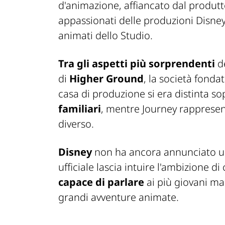
d'animazione, affiancato dal produt
appassionati delle produzioni Disney 
animati dello Studio.
Tra gli aspetti più sorprendenti
de
di
Higher Ground
, la società fonda
casa di produzione si era distinta s
familiari
, mentre
Journey
rappresent
diverso.
Disney
non ha ancora annunciato 
ufficiale lascia intuire l'ambizione d
capace di parlare
ai più giovani ma 
grandi avventure animate.