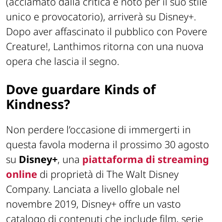
(acclamato dalla critica e noto per il suo stile
unico e provocatorio), arriverà su Disney+.
Dopo aver affascinato il pubblico con Povere
Creature!, Lanthimos ritorna con una nuova
opera che lascia il segno.
Dove guardare Kinds of
Kindness?
Non perdere l’occasione di immergerti in
questa favola moderna il prossimo 30 agosto
su
Disney+
, una
piattaforma di streaming
online
di proprietà di The Walt Disney
Company. Lanciata a livello globale nel
novembre 2019, Disney+ offre un vasto
catalogo di contenuti che include film, serie