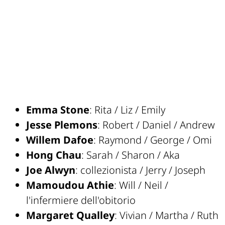
Emma Stone
: Rita / Liz / Emily
Jesse Plemons
: Robert / Daniel / Andrew
Willem Dafoe
: Raymond / George / Omi
Hong Chau
: Sarah / Sharon / Aka
Joe Alwyn
: collezionista / Jerry / Joseph
Mamoudou Athie
: Will / Neil /
l'infermiere dell'obitorio
Margaret Qualley
: Vivian / Martha / Ruth