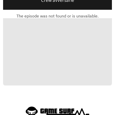
Crew avversarie