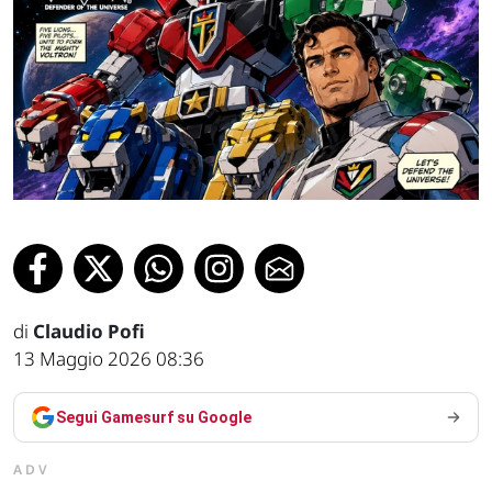
di
Claudio Pofi
13 Maggio 2026 08:36
Segui Gamesurf su Google
ADV