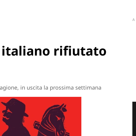
A
italiano rifiutato
agione, in uscita la prossima settimana