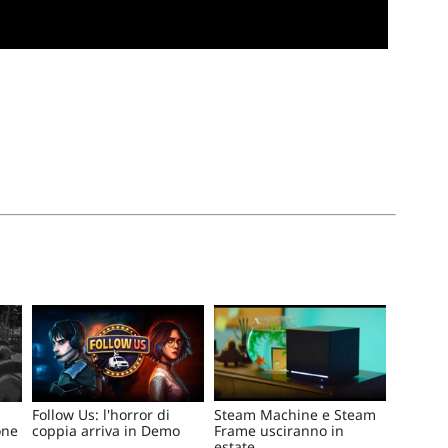
Follow Us: l'horror di
Steam Machine e Steam
one
coppia arriva in Demo
Frame usciranno in
estate