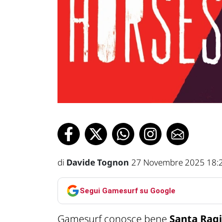
di
Davide Tognon
27 Novembre 2025 18:
Segui Gamesurf su Google
Gamesurf conosce bene
Santa Rag