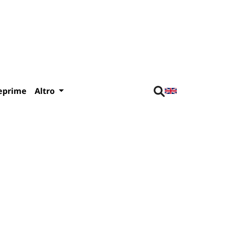
eprime
Altro