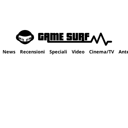
News
Recensioni
Speciali
Video
Cinema/TV
Ant