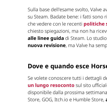
Sulla base dell'esame svolto, Valve a
su Steam. Badate bene: i fatti sono r
che vedere con le recenti
politiche 
chiesto spiegazioni, ma non ha rice
alle linee guida
di Steam. Lo studio
nuova revisione
, ma Valve ha semp
Dove e quando esce Hors
Se volete conoscere tutti i dettagli 
un lungo resoconto
sul sito uffici
disponibile dalla prossima settiman
Store, GOG, Itch.io e Humble Store,