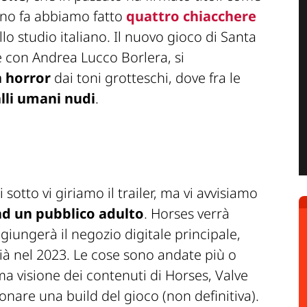
nno fa abbiamo fatto
quattro chiacchere
llo studio italiano. Il nuovo gioco di Santa
e con Andrea Lucco Borlera, si
 horror
dai toni grotteschi, dove fra le
lli umani nudi
.
 sotto vi giriamo il trailer, ma vi avvisiamo
ad un pubblico adulto
. Horses verrà
iungerà il negozio digitale principale,
ià nel 2023. Le cose sono andate più o
a visione dei contenuti di Horses, Valve
onare una build del gioco (non definitiva).