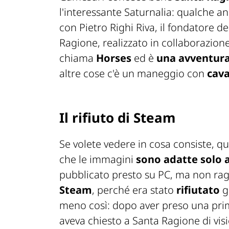
l'interessante Saturnalia: qualche a
con Pietro Righi Riva, il fondatore de
Ragione, realizzato in collaborazion
chiama
Horses
ed è
una avventura
altre cose c'è un maneggio con
cava
Il rifiuto di Steam
Se volete vedere in cosa consiste, qui
che le immagini
sono adatte solo 
pubblicato presto su PC, ma non ragg
Steam
, perché era stato
rifiutato
g
meno così: dopo aver preso una prim
aveva chiesto a Santa Ragione di visi