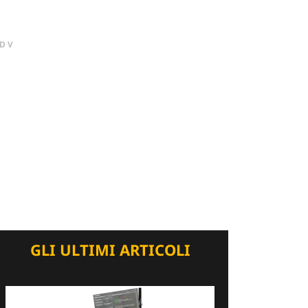
DV
GLI ULTIMI ARTICOLI