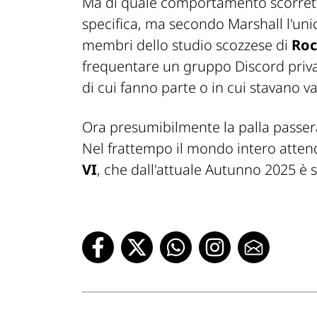
Ma di quale comportamento scorrett
specifica, ma secondo Marshall l'unic
membri dello studio scozzese di
Roc
frequentare un gruppo Discord privato
di cui fanno parte o in cui stavano v
Ora presumibilmente la palla passerà
Nel frattempo il mondo intero attend
VI
, che dall'attuale Autunno 2025 è 