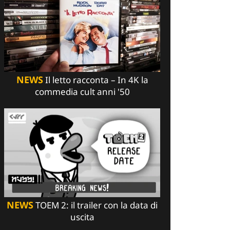
NEWS
Il letto racconta – In 4K la
commedia cult anni '50
NEWS
TOEM 2: il trailer con la data di
uscita