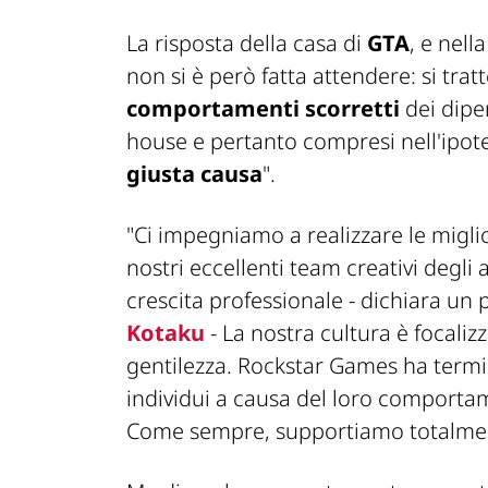
La risposta della casa di
GTA
, e nell
non si è però fatta attendere: si trat
comportamenti scorretti
dei dipen
house e pertanto compresi nell'ipote
giusta causa
"
.
"Ci impegniamo a realizzare le migli
nostri eccellenti team creativi degli 
crescita professionale -
dichiara un p
Kotaku
- La nostra cultura è focalizz
gentilezza. Rockstar Games ha termi
individui a causa del loro comportam
Come sempre, supportiamo totalmente