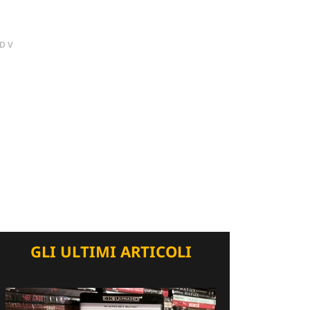
DV
GLI ULTIMI ARTICOLI