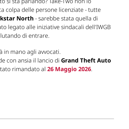
o si sta parlando? Take-Two non lo
a colpa delle persone licenziate - tutte
kstar North
- sarebbe stata quella di
 legato alle iniziative sindacali dell'IWGB
alutando di entrare.
 in mano agli avvocati.
e con ansia il lancio di
Grand Theft Auto
stato rimandato al
26 Maggio 2026
.