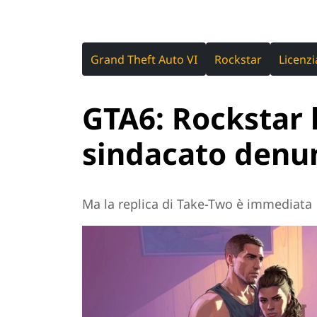
Grand Theft Auto VI
Rockstar
Licenz
GTA6: Rockstar l
sindacato denu
Ma la replica di Take-Two è immediata