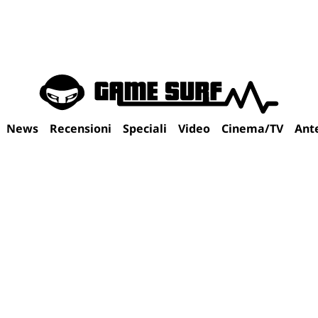
News
Recensioni
Speciali
Video
Cinema/TV
Ant