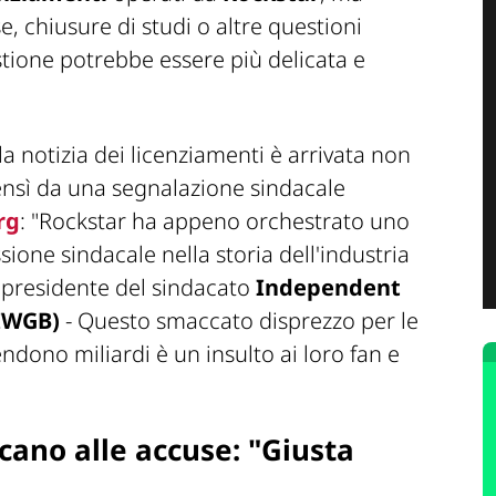
se, chiusure di studi o altre questioni
tione potrebbe essere più delicata e
a notizia dei licenziamenti è arrivata non
sì da una segnalazione sindacale
rg
:
"Rockstar ha appeno orchestrato uno
ssione sindacale nella storia dell'industria
, presidente del sindacato
Independent
(IWGB)
- Questo smaccato disprezzo per le
rendono miliardi è un insulto ai loro fan e
cano alle accuse: "Giusta