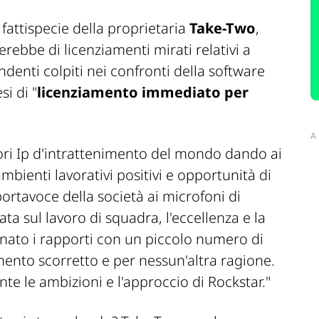
a fattispecie della proprietaria
Take-Two
,
terebbe di licenziamenti mirati relativi a
denti colpiti nei confronti della software
si di
"
licenziamento immediato per
A
ori Ip d'intrattenimento del mondo dando ai
ambienti lavorativi positivi e opportunità di
ortavoce della società ai microfoni di
ata sul lavoro di squadra, l'eccellenza e la
nato i rapporti con un piccolo numero di
ento scorretto e per nessun'altra ragione.
 le ambizioni e l'approccio di Rockstar."