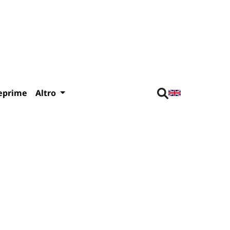
eprime
Altro