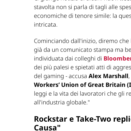
stavolta non si parla di tagli alle spe
economiche di tenore simile: la ques
intricata.
Cominciando dall'inizio, diremo che l
già da un comunicato stampa ma ben
individuata dai colleghi di
Bloombe
dei più palesi e spietati atti di aggre
del gaming -
accusa
Alex Marshall
Workers’ Union of Great Britain 
leggi e la vita dei lavoratori che gli 
all'industria globale."
Rockstar e Take-Two repli
Causa"