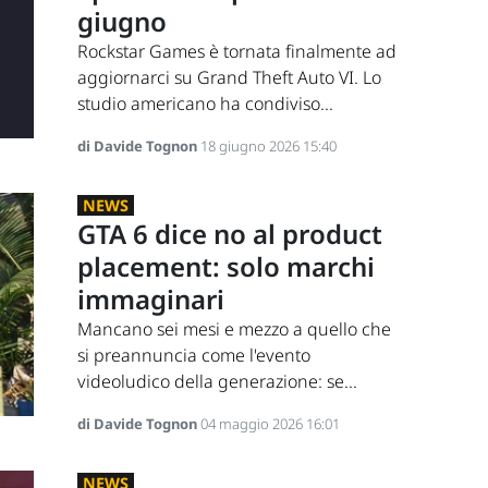
giugno
Rockstar Games è tornata finalmente ad
aggiornarci su Grand Theft Auto VI. Lo
studio americano ha condiviso...
di Davide Tognon
18 giugno 2026 15:40
NEWS
GTA 6 dice no al product
placement: solo marchi
immaginari
Mancano sei mesi e mezzo a quello che
si preannuncia come l'evento
videoludico della generazione: se...
di Davide Tognon
04 maggio 2026 16:01
NEWS