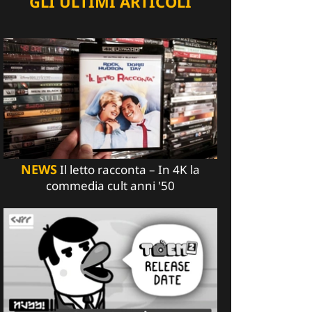
GLI ULTIMI ARTICOLI
NEWS
Il letto racconta – In 4K la
commedia cult anni '50