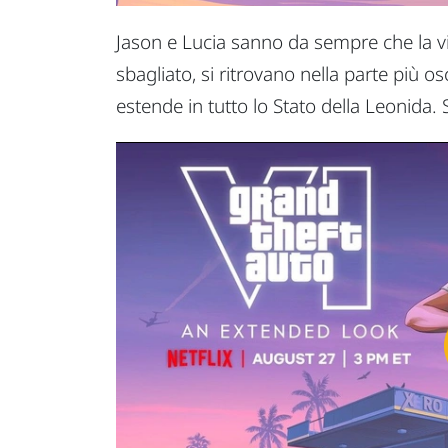
Jason e Lucia sanno da sempre che la vit
sbagliato, si ritrovano nella parte più o
estende in tutto lo Stato della Leonida. 