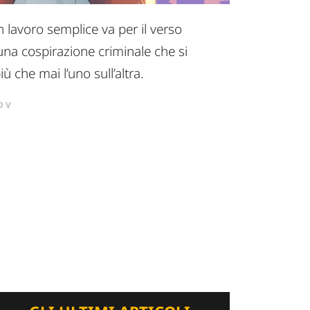
 lavoro semplice va per il verso
 una cospirazione criminale che si
 che mai l’uno sull’altra.
DV