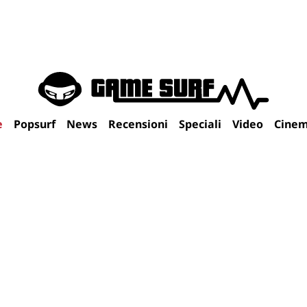
e
Popsurf
News
Recensioni
Speciali
Video
Cine