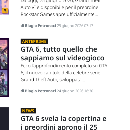
Da oggi, 25 giugno 2026, Grand Theft
Auto VI è disponibile per il preordine.
Rockstar Games apre ufficialmente...
di Biagio Petronaci
25 giugno 2026 07:17
ANTEPRIME
GTA 6, tutto quello che
sappiamo sul videogioco
Ecco l'approfondimento completo su GTA
6, il nuovo capitolo della celebre serie
Grand Theft Auto, sviluppata...
di Biagio Petronaci
24 giugno 2026 18:30
NEWS
GTA 6 svela la copertina e
i preordini aprono il 25