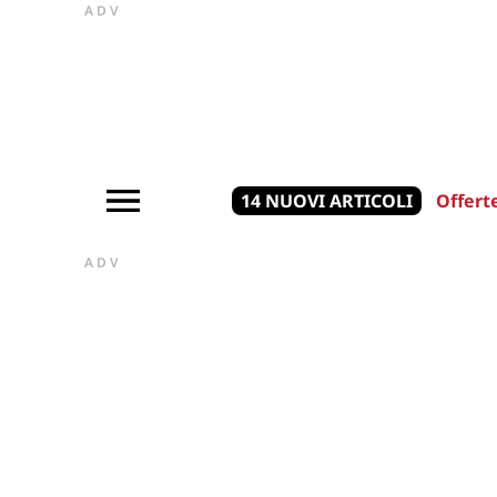
ADV
14 NUOVI ARTICOLI
Offert
ADV