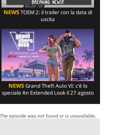
NEWS
TOEM 2: il trailer con la data di
uscita
NEWS
Grand Theft Auto VI: c'è lo
speciale An Extended Look il 27 agosto