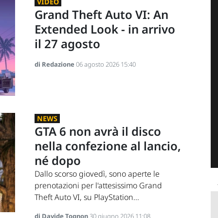
VIDEO
Grand Theft Auto VI: An
Extended Look - in arrivo
il 27 agosto
di Redazione
06 agosto 2026 15:40
NEWS
GTA 6 non avrà il disco
nella confezione al lancio,
né dopo
Dallo scorso giovedì, sono aperte le
prenotazioni per l'attesissimo Grand
Theft Auto VI, su PlayStation...
di Davide Tognon
30 giugno 2026 11:08