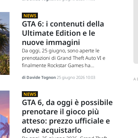
NEWS
GTA 6: i contenuti della
Ultimate Edition e le
nuove immagini
Da oggi, 25 giugno, sono aperte le
prenotazioni di Grand Theft Auto VI e
finalmente Rockstar Games ha...
di Davide Tognon
25 giugno 2026 10:03
A
NEWS
GTA 6, da oggi è possibile
prenotare il gioco più
atteso: prezzo ufficiale e
dove acquistarlo