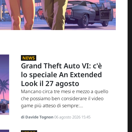
NEWS
Grand Theft Auto VI: c'è
lo speciale An Extended
Look il 27 agosto
Mancano circa tre mesi e mezzo a quello
che possiamo ben considerare il video
game più atteso di sempre:...
di Davide Tognon
06 agosto 2026 15:45