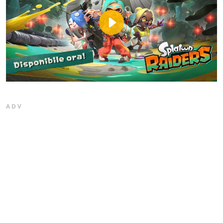
Play
Video
ADV