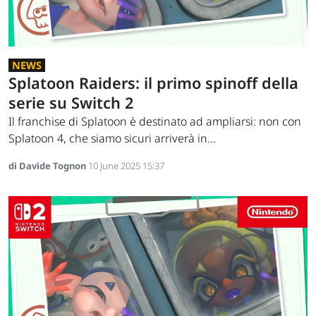
NEWS
Splatoon Raiders: il primo spinoff della
serie su Switch 2
Il franchise di Splatoon è destinato ad ampliarsi: non con
Splatoon 4, che siamo sicuri arriverà in...
di Davide Tognon
10 June 2025 15:37