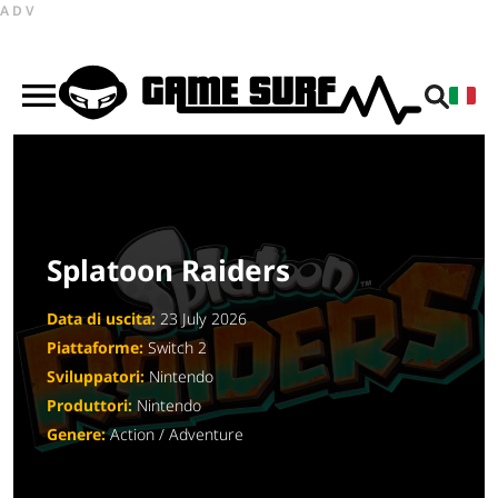
ADV
Splatoon Raiders
Data di uscita:
23 July 2026
Piattaforme:
Switch 2
Sviluppatori:
Nintendo
Produttori:
Nintendo
Genere:
Action / Adventure