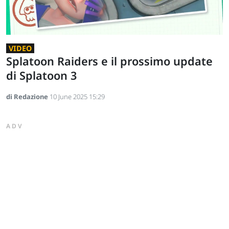
VIDEO
Splatoon Raiders e il prossimo update
di Splatoon 3
di Redazione
10 June 2025 15:29
ADV