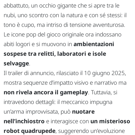
abbattuto, un occhio gigante che si apre tra le
nubi, uno scontro con la natura e con sé stessi: il
tono è cupo, ma intriso di tensione avventurosa.
Le icone pop del gioco originale ora indossano
abiti logori e si muovono in
ambientazioni
sospese tra relitti, laboratori e isole
selvagge
.
Il trailer di annuncio, rilasciato il 10 giugno 2025,
mostra sequenze d’impatto visivo e narrativo ma
non rivela ancora il gameplay
. Tuttavia, si
intravedono dettagli: il meccanico impugna
un’arma improvvisata, può
nuotare
nell’inchiostro
e interagisce con
un misterioso
robot quadrupede
, suggerendo un’evoluzione