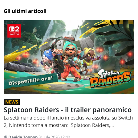
Gli ultimi articoli
NEWS
Splatoon Raiders - il trailer panoramico
La settimana dopo il lancio in esclusiva assoluta su Switch
2, Nintendo torna a mostrarci Splatoon Raiders,...
di Davide Tognon
31 July 2026 12:40