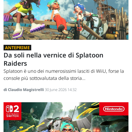
ANTEPRIME
Da soli nella vernice di Splatoon
Raiders
Splatoon è uno dei numerosissimi lasciti di WiiU, forse la
console più sottovalutata della storia...
di Claudio Magistrelli
30 June 2026 14:32