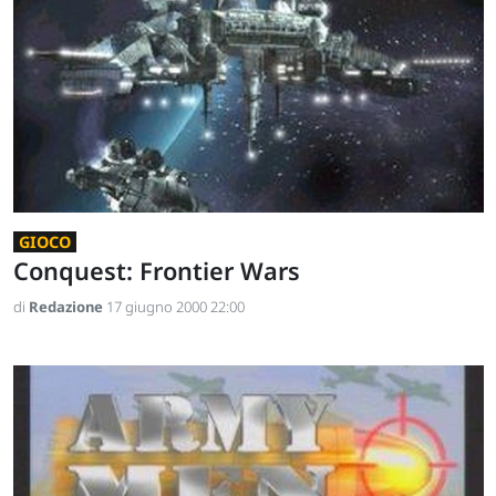
GIOCO
Conquest: Frontier Wars
di
Redazione
17 giugno 2000 22:00