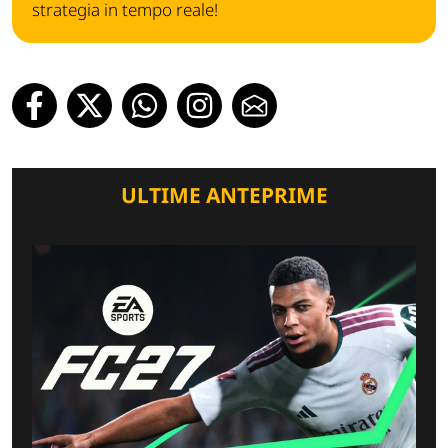
strategia in tempo reale!
ULTIME ANTEPRIME