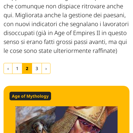
che comunque non dispiace ritrovare anche
qui. Migliorata anche la gestione dei paesani,
con nuovi indicatori che segnalano i lavoratori
disoccupati (già in Age of Empires II in questo
senso si erano fatti grossi passi avanti, ma qui
le cose sono state ulteriormente raffinate)
‹
1
2
3
›
Age of Mythology