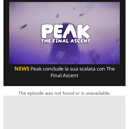
NEWS
Peak conclude la sua scalata con The
Final Ascent