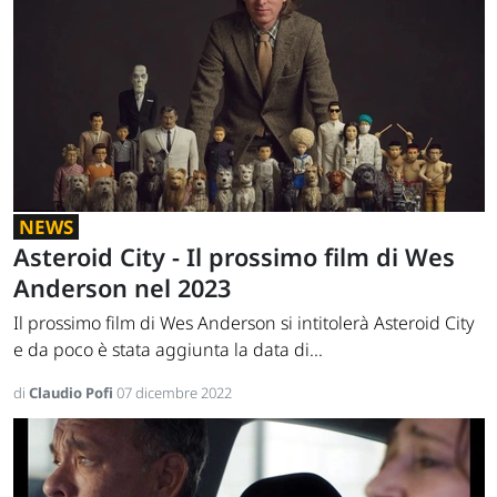
NEWS
Asteroid City - Il prossimo film di Wes
Anderson nel 2023
Il prossimo film di Wes Anderson si intitolerà Asteroid City
e da poco è stata aggiunta la data di...
di
Claudio Pofi
07 dicembre 2022