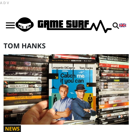
ADV
TOM HANKS
NEWS