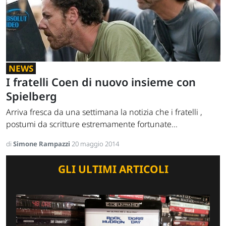
NEWS
I fratelli Coen di nuovo insieme con
Spielberg
Arriva fresca da una settimana la notizia che i fratelli ,
postumi da scritture estremamente fortunate...
di
Simone Rampazzi
20 maggio 2014
GLI ULTIMI ARTICOLI